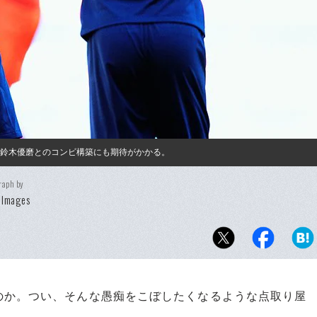
W鈴木優磨とのコンビ構築にも期待がかかる。
raph by
 Images
か。つい、そんな愚痴をこぼしたくなるような点取り屋