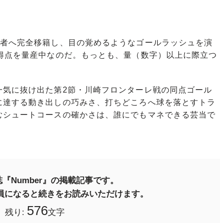
者へ完全移籍し、目の覚めるようなゴールラッシュを演
7得点を量産中なのだ。もっとも、量（数字）以上に際立つ
気に抜け出た第2節・川崎フロンターレ戦の同点ゴール
に達する動き出しの巧みさ、打ちどころへ球を落とすトラ
むシュートコースの確かさは、誰にでもマネできる芸当で
『Number』の掲載記事です。
料会員になると続きをお読みいただけます。
576
残り:
文字