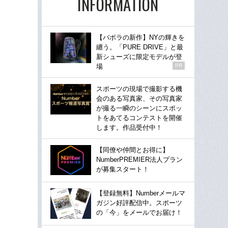
INFORMATION
【バボラの新作】NYの輝きを
纏う。「PURE DRIVE」と最
新シューズに限定モデルが登
場
PR
スポーツの現場で撮影する機
会のある写真家、その写真家
が撮る一瞬のシーンにスポッ
トをあてるコンテストを開催
します。作品受付中！
【同僚や仲間とお得に】
NumberPREMIER法人プラン
が募集スタート！
【登録無料】Numberメールマ
ガジン好評配信中。スポーツ
の「今」をメールでお届け！