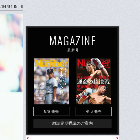
/04/04 15:00
MAGAZINE
最新号
8/6
4/16
発売
発売
雑誌定期購読のご案内