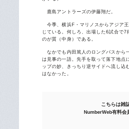
鹿島アントラーズの伊藤翔だ。
今季、横浜F・マリノスからアジア王
じている。何しろ、出場した6試合で
のが質（中身）である。
なかでも内田篤人のロングパスから一
は見事の一語。先手を取って落下地点
ップの妙、きっちり逆サイドへ流し込
はなかった。
こちらは雑誌
NumberWeb有