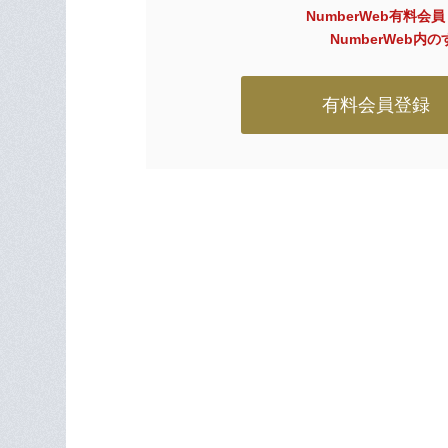
NumberWeb有料会
NumberWeb
有料会員登録