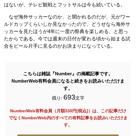
はないが、テレビ観戦とフットサルは今も続いている。
なぜ海外サッカーなのか、と聞かれるのだが、元がワー
ルドカップくらいしか見なかったので、どうせなら海外サ
ッカーを見たほうが4年に一度の祭典を楽しめる、と思っ
たからである。今では週末の日付が変わる頃から始まる試
合をビール片手に見るのがお決まりになっている。
こちらは雑誌『Number』の掲載記事です。
NumberWeb有料会員になると続きをお読みいただけま
す。
693
残り:
文字
NumberWeb有料会員（月額330円[税込]）は、この記事だけ
でなく
NumberWeb内のすべての有料記事をお読みいただけま
す。