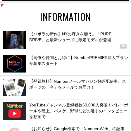
INFORMATION
【バボラの新作】NYの輝きを纏う。「PURE
DRIVE」と最新シューズに限定モデルが登場
PR
【同僚や仲間とお得に】NumberPREMIER法人プラン
が募集スタート！
【登録無料】Numberメールマガジン好評配信中。ス
ポーツの「今」をメールでお届け！
YouTubeチャンネル登録者数60,000人突破！バレーボ
ールや陸上、バスケ、野球などの選手のインタビュー
を動画で
【お知らせ】Google検索で「Number Web」の記事