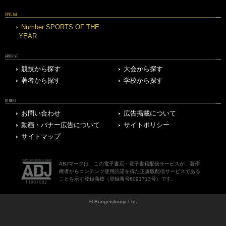
SPECIAL
Number SPORTS OF THE
YEAR
ARCHIVE
競技から探す
大会から探す
著者から探す
学校から探す
OTHERS
お問い合わせ
広告掲載について
動画・バナー広告について
サイトポリシー
サイトマップ
ABJマークは、この電子書店・電子書籍配信サービスが、著作
権者からコンテンツ使用許諾を得た正規版配信サービスである
ことを示す登録商標（登録番号6091713号）です。
© Bungeishunju Ltd.