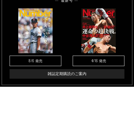
最新号
8/6
4/16
発売
発売
雑誌定期購読のご案内