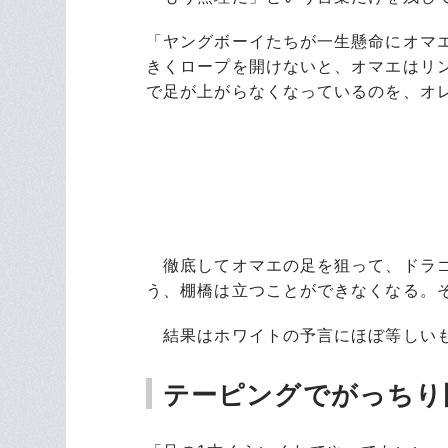
「ヤングボーイたちが一生懸命にオマ
きくロープを開けないと、オマエはリ
で足が上がらなくなっているのを、オ
徹底してオマエの足を狙って、ドラゴ
う、棚橋は立つことができなくなる。
結果はホワイトの予言にほぼ等しい
テーピングでがっちり