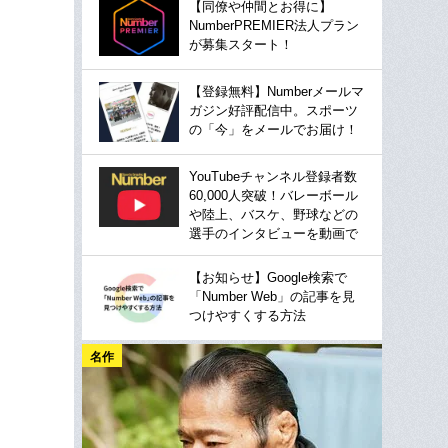
【同僚や仲間とお得に】
NumberPREMIER法人プラン
が募集スタート！
【登録無料】Numberメールマ
ガジン好評配信中。スポーツ
の「今」をメールでお届け！
YouTubeチャンネル登録者数
60,000人突破！バレーボール
や陸上、バスケ、野球などの
選手のインタビューを動画で
【お知らせ】Google検索で
「Number Web」の記事を見
つけやすくする方法
名作