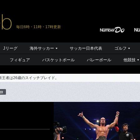
毎日6時・11時・17時更新
Jリーグ
海外サッカー
サッカー日本代表
ゴルフ
フィギュア
バスケットボール
バレーボール
他競技
新王者は26歳のスイッチブレイド。
ER