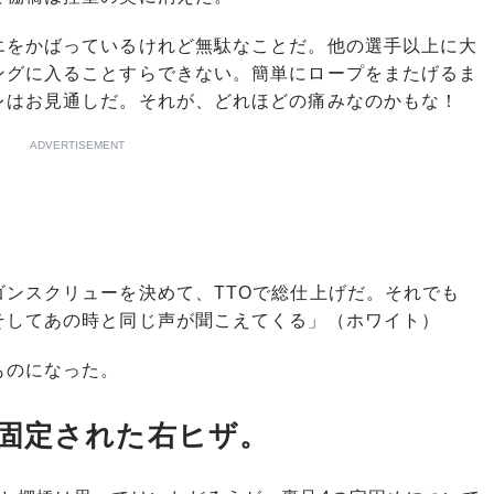
エをかばっているけれど無駄なことだ。他の選手以上に大
ングに入ることすらできない。簡単にロープをまたげるま
レはお見通しだ。それが、どれほどの痛みなのかもな！
ADVERTISEMENT
ンスクリューを決めて、TTOで総仕上げだ。それでも
そしてあの時と同じ声が聞こえてくる」（ホワイト）
ものになった。
固定された右ヒザ。