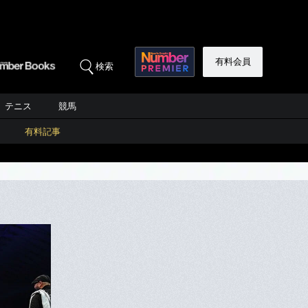
有料会員
検索
テニス
競馬
有料記事