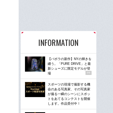
INFORMATION
【バボラの新作】NYの輝きを
纏う。「PURE DRIVE」と最
新シューズに限定モデルが登
場
PR
スポーツの現場で撮影する機
会のある写真家、その写真家
が撮る一瞬のシーンにスポッ
トをあてるコンテストを開催
します。作品受付中！