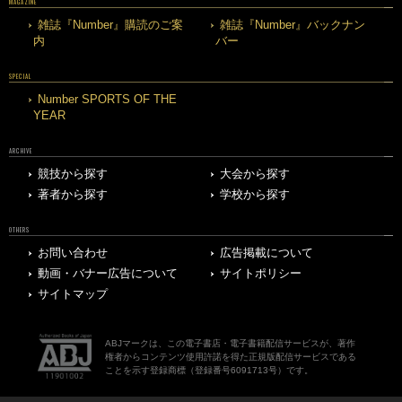
MAGAZINE
雑誌『Number』購読のご案
雑誌『Number』バックナン
内
バー
SPECIAL
Number SPORTS OF THE
YEAR
ARCHIVE
競技から探す
大会から探す
著者から探す
学校から探す
OTHERS
お問い合わせ
広告掲載について
動画・バナー広告について
サイトポリシー
サイトマップ
ABJマークは、この電子書店・電子書籍配信サービスが、著作
権者からコンテンツ使用許諾を得た正規版配信サービスである
ことを示す登録商標（登録番号6091713号）です。