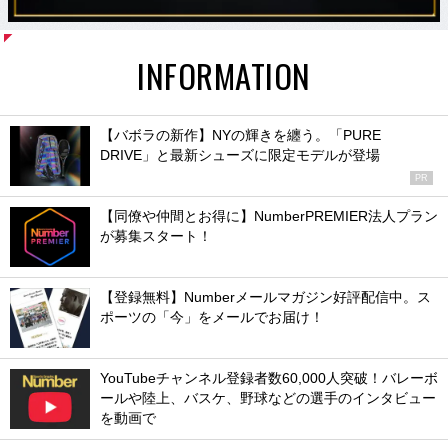
INFORMATION
【バボラの新作】NYの輝きを纏う。「PURE
DRIVE」と最新シューズに限定モデルが登場
PR
【同僚や仲間とお得に】NumberPREMIER法人プラン
が募集スタート！
【登録無料】Numberメールマガジン好評配信中。ス
ポーツの「今」をメールでお届け！
YouTubeチャンネル登録者数60,000人突破！バレーボ
ールや陸上、バスケ、野球などの選手のインタビュー
を動画で