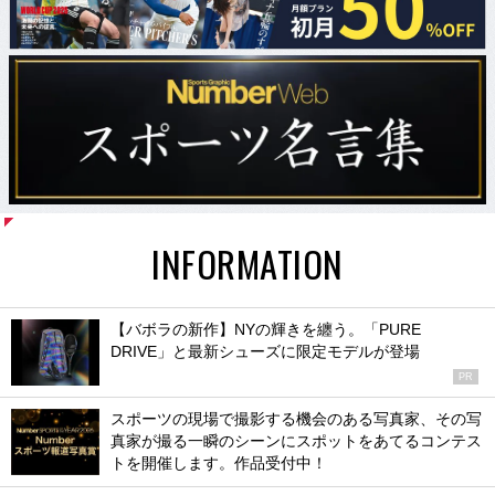
INFORMATION
【バボラの新作】NYの輝きを纏う。「PURE
DRIVE」と最新シューズに限定モデルが登場
PR
スポーツの現場で撮影する機会のある写真家、その写
真家が撮る一瞬のシーンにスポットをあてるコンテス
トを開催します。作品受付中！