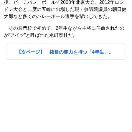
後、ビーチバレーボールで2008年北京大会、2012年ロン
ドン大会と二度の五輪に出場した現・参議院議員の朝日健
太郎など多くのバレーボール選手を輩出してきた。
その名門校で初めて、2年生ながら主将に任命されたの
が“アイツ”と呼ばれた水町泰杜だ。
【次ページ】 抜群の能力を持つ「4年生」。