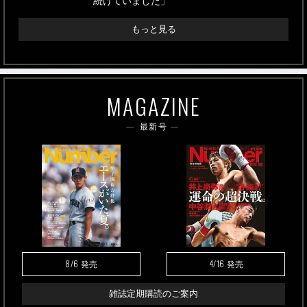
続けていました」
もっと見る
MAGAZINE
最新号
8/6
4/16
発売
発売
雑誌定期購読のご案内