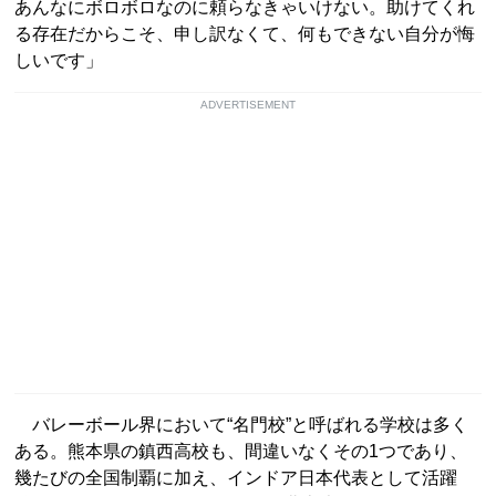
あんなにボロボロなのに頼らなきゃいけない。助けてくれ
る存在だからこそ、申し訳なくて、何もできない自分が悔
しいです」
ADVERTISEMENT
バレーボール界において“名門校”と呼ばれる学校は多く
ある。熊本県の鎮西高校も、間違いなくその1つであり、
幾たびの全国制覇に加え、インドア日本代表として活躍