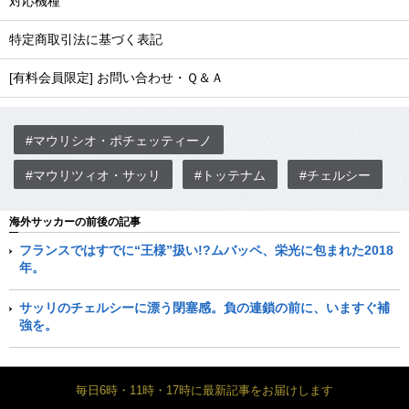
対応機種
特定商取引法に基づく表記
[有料会員限定] お問い合わせ・Ｑ＆Ａ
#マウリシオ・ポチェッティーノ
#マウリツィオ・サッリ
#トッテナム
#チェルシー
海外サッカーの前後の記事
フランスではすでに“王様”扱い!?ムバッペ、栄光に包まれた2018
年。
サッリのチェルシーに漂う閉塞感。負の連鎖の前に、いますぐ補
強を。
毎日6時・11時・17時に最新記事をお届けします