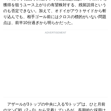
獲得を狙うユース上がりの有望株対する、残留説得という
のも否定できない。加えて、オドイがアウトサイドから斬
り込んでも、相手ゴール前にはクロスの標的がいない問題
点は、前半10分過ぎから明らかだった。
ADVERTISEMENT
アザールが3トップの中央に入る“0トップ”は、ひと月前
のマンC戦（2－0）から定着しているが、長期的な採用は