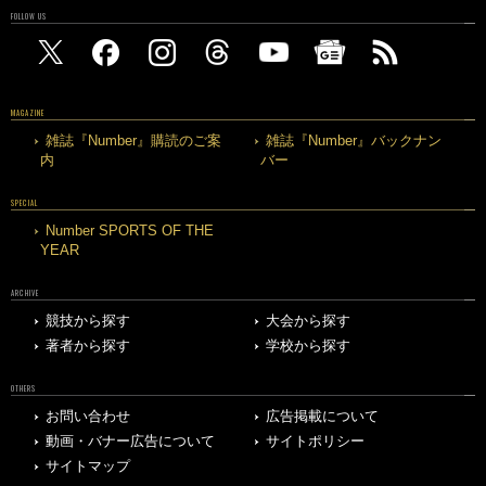
FOLLOW US
MAGAZINE
雑誌『Number』購読のご案
雑誌『Number』バックナン
内
バー
SPECIAL
Number SPORTS OF THE
YEAR
ARCHIVE
競技から探す
大会から探す
著者から探す
学校から探す
OTHERS
お問い合わせ
広告掲載について
動画・バナー広告について
サイトポリシー
サイトマップ