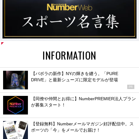
INFORMATION
【バボラの新作】NYの輝きを纏う。「PURE
DRIVE」と最新シューズに限定モデルが登場
PR
【同僚や仲間とお得に】NumberPREMIER法人プラン
が募集スタート！
【登録無料】Numberメールマガジン好評配信中。ス
ポーツの「今」をメールでお届け！