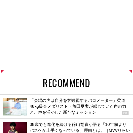
RECOMMEND
「会場の声は自分を客観視するバロメーター」柔道
48kg級金メダリスト・角田夏実が感じていた声の力
と、声を活かした新たなミッション
PR
38歳でも進化を続ける篠山竜青が語る「10年前より
バスケが上手くなっている」理由とは。［MVVりらい