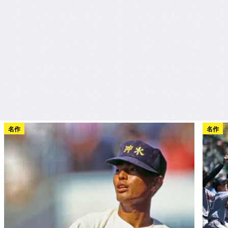
名作
名作