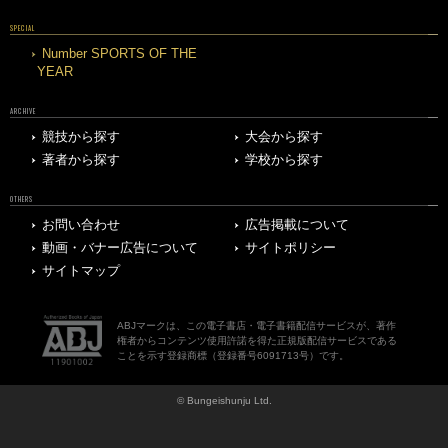
SPECIAL
Number SPORTS OF THE
YEAR
ARCHIVE
競技から探す
大会から探す
著者から探す
学校から探す
OTHERS
お問い合わせ
広告掲載について
動画・バナー広告について
サイトポリシー
サイトマップ
ABJマークは、この電子書店・電子書籍配信サービスが、著作
権者からコンテンツ使用許諾を得た正規版配信サービスである
ことを示す登録商標（登録番号6091713号）です。
© Bungeishunju Ltd.