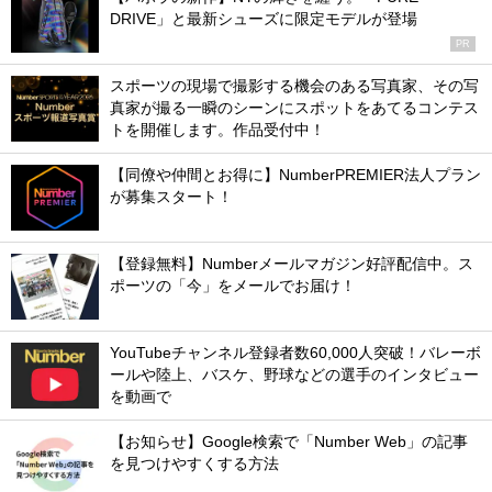
DRIVE」と最新シューズに限定モデルが登場
PR
スポーツの現場で撮影する機会のある写真家、その写
真家が撮る一瞬のシーンにスポットをあてるコンテス
トを開催します。作品受付中！
【同僚や仲間とお得に】NumberPREMIER法人プラン
が募集スタート！
【登録無料】Numberメールマガジン好評配信中。ス
ポーツの「今」をメールでお届け！
YouTubeチャンネル登録者数60,000人突破！バレーボ
ールや陸上、バスケ、野球などの選手のインタビュー
を動画で
【お知らせ】Google検索で「Number Web」の記事
を見つけやすくする方法