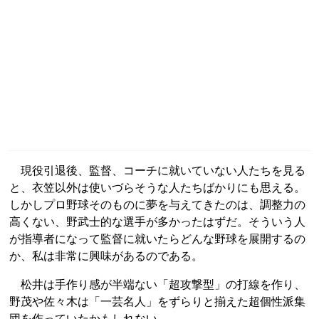
現役引退後、監督、コーチに就いていない人たちを見る
と、衣笠以外は使いづらそうな人たちばかりにも思える。
しかしプロ野球そのものに夢を与えてきたのは、調整力の
高くない、野武士的な選手が多かったはずだ。そういう人
が指導者になって監督に就いたらどんな野球を展開するの
か、私は非常に興味があるのである。
松井は手作り感が半端ない「超攻撃型」の打線を作り、
野茂や佐々木は「一芸名人」をずらりと揃えた超個性派集
団を作っていたかもしれない。