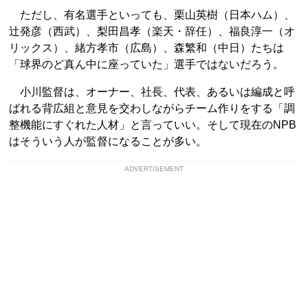
ただし、有名選手といっても、栗山英樹（日本ハム）、
辻発彦（西武）、梨田昌孝（楽天・辞任）、福良淳一（オ
リックス）、緒方孝市（広島）、森繁和（中日）たちは
「球界のど真ん中に座っていた」選手ではないだろう。
小川監督は、オーナー、社長、代表、あるいは編成と呼
ばれる背広組と意見を交わしながらチーム作りをする「調
整機能にすぐれた人材」と言っていい。そして現在のNPB
はそういう人が監督になることが多い。
ADVERTISEMENT