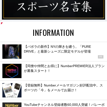
INFORMATION
【バボラの新作】NYの輝きを纏う。「PURE
DRIVE」と最新シューズに限定モデルが登場
PR
【同僚や仲間とお得に】NumberPREMIER法人プラン
が募集スタート！
【登録無料】Numberメールマガジン好評配信中。ス
ポーツの「今」をメールでお届け！
YouTubeチャンネル登録者数60,000人突破！バレーボ