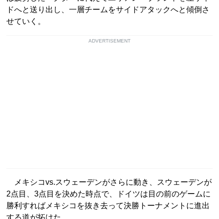
ドへと送り出し、一層チームをサイドアタックへと傾倒さ
せていく。
ADVERTISEMENT
メキシコvs.スウェーデンがさらに動き、スウェーデンが
2点目、3点目を決めた時点で、ドイツは目の前のゲームに
勝利すればメキシコを抜き去って決勝トーナメントに進出
する道が拓けた。