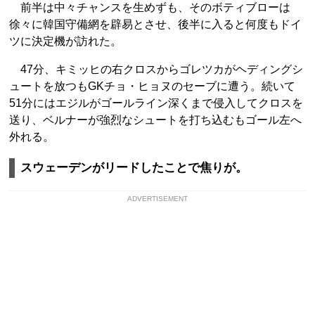
前半は中々チャンスを生めずも、そのボティブローは
徐々に韓国守備網を辟易とさせ、後半に入ると何度もドイ
ツに決定機が訪れた。
47分、キミッヒの右クロスからゴレツカがヘディングシ
ュートを放つもGKチョ・ヒョヌのセーブに遭う。続いて
51分にはエジルがゴールライン深くまで侵入してクロスを
送り、ベルナーが強烈なシュートを打ち込むもゴール左へ
外れる。
スウェーデンがリードしたことで焦りが。
ADVERTISEMENT