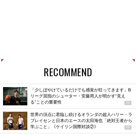
RECOMMEND
「少しぼやけているだけでも感覚が狂ってきます」B
リーグ屈指のシューター・安藤周人が明かす“見え
る”ことの重要性
PR
世界の頂点に君臨し続けるオランダの超人ハリー・ラ
ブレイセンと日本のエースの太田海也「絶対王者から
学ぶこと」《ケイリン国際対談②》
PR