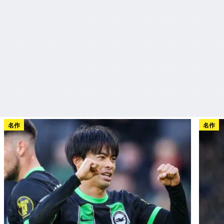
名作
名作