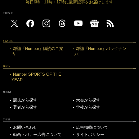
毎日6時・11時・17時に最新記事をお届けします
FOLLOW US
MAGAZINE
雑誌『Number』購読のご案
雑誌『Number』バックナン
内
バー
SPECIAL
Number SPORTS OF THE
YEAR
ARCHIVE
競技から探す
大会から探す
著者から探す
学校から探す
OTHERS
お問い合わせ
広告掲載について
動画・バナー広告について
サイトポリシー