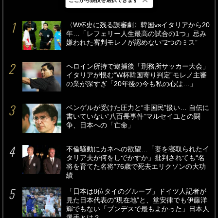
最新
24時間
週間
〈W杯史に残る誤審劇〉韓国vsイタリアから20
年…「レフェリー人生最高の試合の1つ」忌み
嫌われた審判モレノが認めない“2つのミス”
ヘロイン所持で逮捕後「刑務所サッカー大会」
イタリアが恨む“W杯韓国寄り判定”モレノ主審
の業が深すぎ「20年後の今も私の心は…」
ベンゲルが受けた圧力と“非国民”扱い… 自伝に
書いていない“八百長事件”マルセイユとの闘
争、日本への「亡命」
不倫騒動にカネへの欲望…「妻を寝取られたイ
タリア夫が何をしでかすか」批判されても“名
将を育てた名将”76歳で死去エリクソンの大功
績
「日本は8位タイのグループ」ドイツ人記者が
見た日本代表の“現在地”と、堂安律でも伊藤洋
輝でもない「ブンデスで最もよかった」日本人
選手とは？