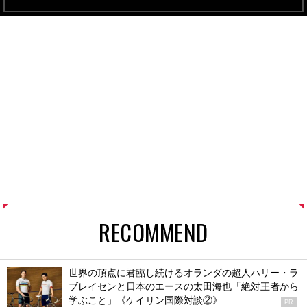
RECOMMEND
世界の頂点に君臨し続けるオランダの超人ハリー・ラ
ブレイセンと日本のエースの太田海也「絶対王者から
学ぶこと」《ケイリン国際対談②》
PR