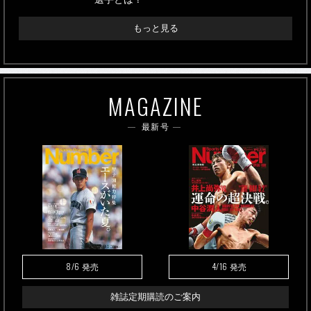
もっと見る
MAGAZINE
最新号
8/6
4/16
発売
発売
雑誌定期購読のご案内