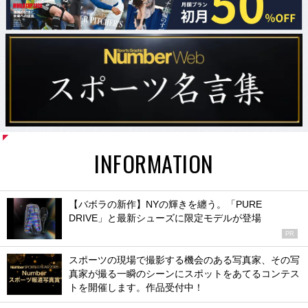
INFORMATION
【バボラの新作】NYの輝きを纏う。「PURE
DRIVE」と最新シューズに限定モデルが登場
PR
スポーツの現場で撮影する機会のある写真家、その写
真家が撮る一瞬のシーンにスポットをあてるコンテス
トを開催します。作品受付中！