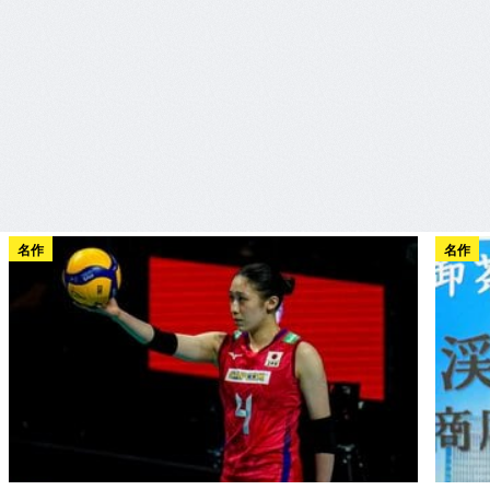
名作
名作