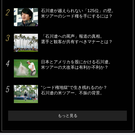
石川遼が越えられない「125位」の壁。
米ツアーのシード権を手にするには？
「石川遼への罵声」報道の真相。
選手と観客が共有すべきマナーとは？
日本とアメリカを股にかける石川遼。
米ツアーの大改革は有利か不利か？
“シード権地獄”で生き残れるのか？
石川遼の米ツアー、不振の背景。
もっと見る