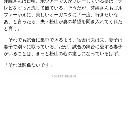
芽緯さんは日頃、米ツアーで夫がプレーしている姿は「テ
レビをずっと流して観ている」そうだが、芽緯さんもゴル
ファーゆえに、美しいオーガスタに「一度、行きたいな
あ」と言ったら、夫・松山が妻の希望を聞き入れてくれた
と言う。
それでも試合に集中できるよう、宿舎は夫は夫、妻子は
妻子で別々に取っている。だが、試合の舞台に愛する妻子
がいることは、きっと松山の心の癒しになっているはず。
「それは関係ないです」
ADVERTISEMENT