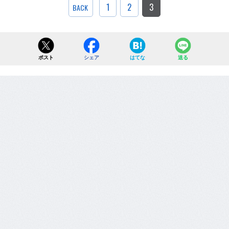
1
2
3
BACK
ポスト
シェア
はてな
送る