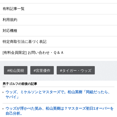
有料記事一覧
利用規約
対応機種
特定商取引法に基づく表記
[有料会員限定] お問い合わせ・Ｑ＆Ａ
#松山英樹
#宮里優作
#タイガー・ウッズ
男子ゴルフの前後の記事
ウッズ、ミケルソンとマスターズで。松山英樹「同組だったら、
ヤバイ」
ウッズが浮かべた笑み、松山英樹は？マスターズ初日1オーバーを
自己分析。