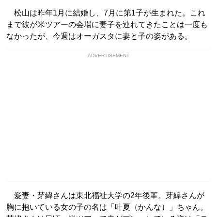
松山は昨年1月に結婚し、7月に第1子が生まれた。これ
まで彼が米ツアーの会場に妻子を連れてきたことは一度も
なかったが、今週はオーガスタに妻と子の姿がある。
ADVERTISEMENT
愛妻・芽緯さんは東北福祉大学の2年後輩。芽緯さんが
胸に抱いている女の子の名は「叶夏（かんな）」ちゃん。