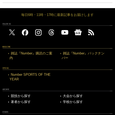
毎日6時・11時・17時に最新記事をお届けします
FOLLOW US
MAGAZINE
雑誌『Number』購読のご案
雑誌『Number』バックナン
内
バー
SPECIAL
Number SPORTS OF THE
YEAR
ARCHIVE
競技から探す
大会から探す
著者から探す
学校から探す
OTHERS