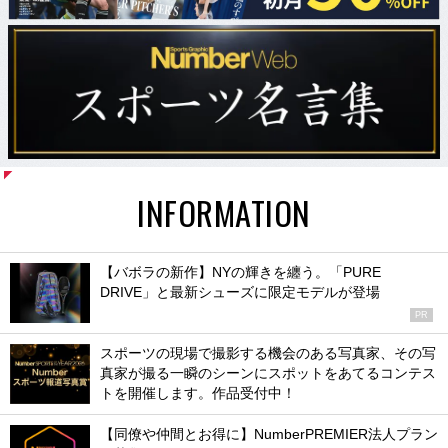
INFORMATION
【バボラの新作】NYの輝きを纏う。「PURE
DRIVE」と最新シューズに限定モデルが登場
PR
スポーツの現場で撮影する機会のある写真家、その写
真家が撮る一瞬のシーンにスポットをあてるコンテス
トを開催します。作品受付中！
【同僚や仲間とお得に】NumberPREMIER法人プラン