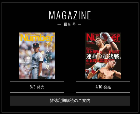
MAGAZINE
最新号
8/6
4/16
発売
発売
雑誌定期購読のご案内