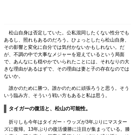
松山自身は否定していた。公私混同したくない性分でも
あるし、照れもあるのだろう。ひょっとしたら松山自身、
その影響と変化に自分では気付かないかもしれない。だ
が、不調の中で大事なメジャーを迎えているという局面
で、あんなにも穏やかでいられたことには、それなりの大
きな理由があるはずで、その理由は妻と子の存在なのでは
ないか。
誰かのために勝つ。誰かのために頑張ろうと思う。そう
いう臨み方、そういう戦い方もあると私は思う。
タイガーの復活と、松山の可能性。
折りしも今年はタイガー・ウッズが3年ぶりにマスター
ズに復帰。13年ぶりの復活優勝に注目が集まっている。膝