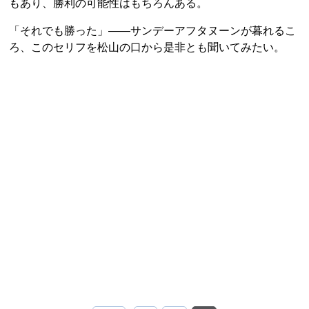
もあり、勝利の可能性はもちろんある。
「それでも勝った」――サンデーアフタヌーンが暮れるこ
ろ、このセリフを松山の口から是非とも聞いてみたい。