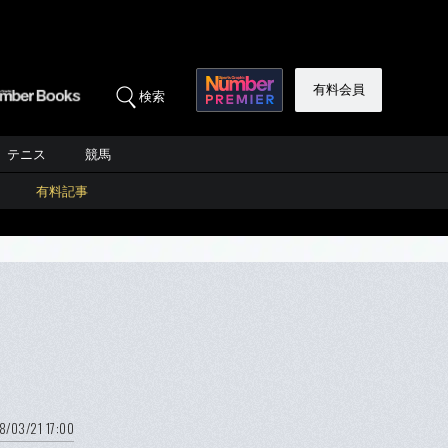
有料会員
検索
テニス
競馬
有料記事
8/03/21 17:00