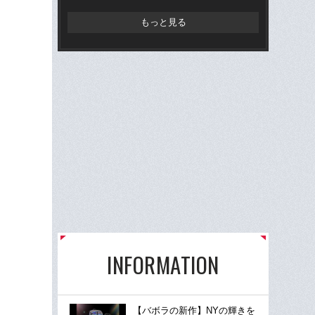
もっと見る
INFORMATION
【バボラの新作】NYの輝きを