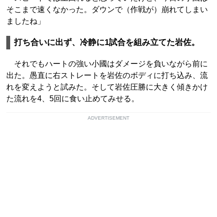
そこまで速くなかった。ダウンで（作戦が）崩れてしまい
ましたね」
打ち合いに出ず、冷静に1試合を組み立てた岩佐。
それでもハートの強い小國はダメージを負いながら前に
出た。愚直に右ストレートを岩佐のボディに打ち込み、流
れを変えようと試みた。そして岩佐圧勝に大きく傾きかけ
た流れを4、5回に食い止めてみせる。
ADVERTISEMENT