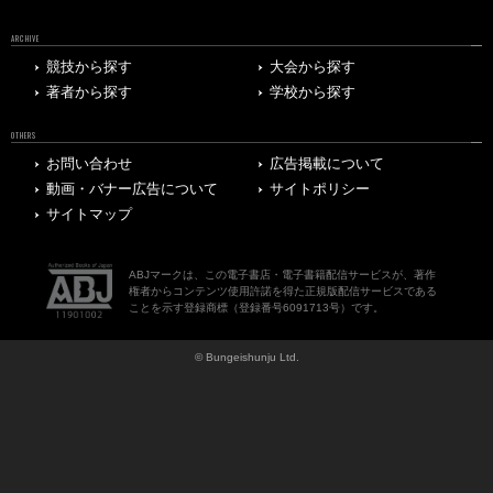
ARCHIVE
競技から探す
大会から探す
著者から探す
学校から探す
OTHERS
お問い合わせ
広告掲載について
動画・バナー広告について
サイトポリシー
サイトマップ
ABJマークは、この電子書店・電子書籍配信サービスが、著作
権者からコンテンツ使用許諾を得た正規版配信サービスである
ことを示す登録商標（登録番号6091713号）です。
© Bungeishunju Ltd.