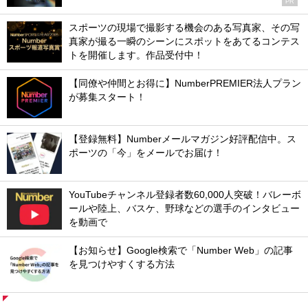
PR
スポーツの現場で撮影する機会のある写真家、その写
真家が撮る一瞬のシーンにスポットをあてるコンテス
トを開催します。作品受付中！
【同僚や仲間とお得に】NumberPREMIER法人プラン
が募集スタート！
【登録無料】Numberメールマガジン好評配信中。ス
ポーツの「今」をメールでお届け！
YouTubeチャンネル登録者数60,000人突破！バレーボ
ールや陸上、バスケ、野球などの選手のインタビュー
を動画で
【お知らせ】Google検索で「Number Web」の記事
を見つけやすくする方法