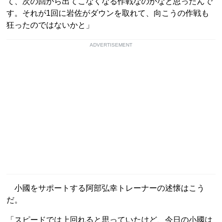
て、次の回から出てこなくなる作戦なのかなと思ったんで
す。それが1回に岩佐がダウンを取れて、向こうの作戦も
狂ったのではないかと」
ADVERTISEMENT
小國をサポートする阿部弘幸トレーナーの述懐はこう
だ。
「スピードでは上回れると思っていたけど、今日の小國は