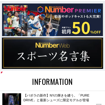
INFORMATION
【バボラの新作】NYの輝きを纏う。「PURE
DRIVE」と最新シューズに限定モデルが登場