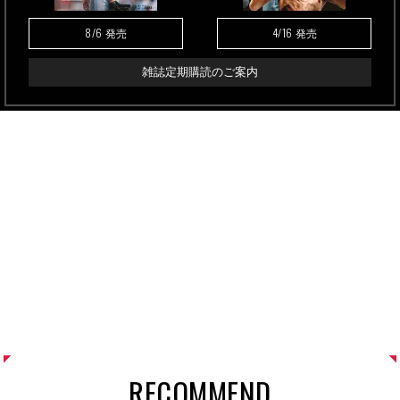
8/6
4/16
発売
発売
雑誌定期購読のご案内
RECOMMEND