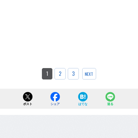
1
2
3
NEXT
ポスト
シェア
はてな
送る