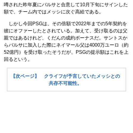
噂された昨年夏にバルサと合意して10月下旬にサインした
額で、チーム内ではメッシに次ぐ高給である。
しかし今回PSGは、その倍額で2022年までの5年契約を
彼にオファーしたとされている。加えて、受け取るのは父
親ではあるけれど、くだんの成約ボーナスだ。サントスか
らバルサに加入した際にネイマール父は4000万ユーロ（約
52億円）を受け取ったそうだが、PSGの提示額はこれを上
回るという。
【次ページ】 クライフが予言していたメッシとの
共存不可能性。