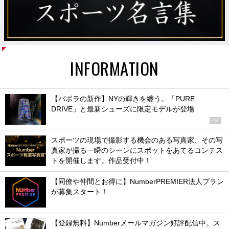
INFORMATION
【バボラの新作】NYの輝きを纏う。「PURE
DRIVE」と最新シューズに限定モデルが登場
PR
スポーツの現場で撮影する機会のある写真家、その写
真家が撮る一瞬のシーンにスポットをあてるコンテス
トを開催します。作品受付中！
【同僚や仲間とお得に】NumberPREMIER法人プラン
が募集スタート！
【登録無料】Numberメールマガジン好評配信中。ス