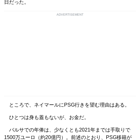
日だった。
ADVERTISEMENT
ところで、ネイマールにPSG行きを望む理由はある。
ひとつは身も蓋もないが、お金だ。
バルサでの年俸は、少なくとも2021年までは手取りで
1500万ユーロ（約20億円）。前述のとおり、PSG移籍が