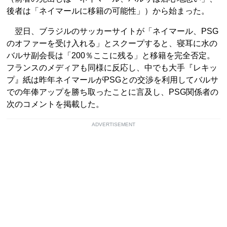
後者は「ネイマールに移籍の可能性」）から始まった。
翌日、ブラジルのサッカーサイトが「ネイマール、PSG
のオファーを受け入れる」とスクープすると、寝耳に水の
バルサ副会長は「200％ここに残る」と移籍を完全否定。
フランスのメディアも同様に反応し、中でも大手『レキッ
プ』紙は昨年ネイマールがPSGとの交渉を利用してバルサ
での年俸アップを勝ち取ったことに言及し、PSG関係者の
次のコメントを掲載した。
ADVERTISEMENT