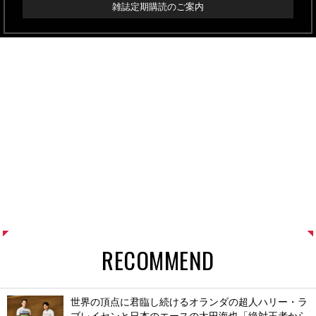
雑誌定期購読のご案内
RECOMMEND
世界の頂点に君臨し続けるオランダの超人ハリー・ラ