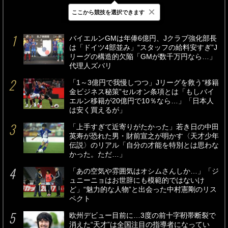
×
ここから競技を選択できます
最新
24時間
週間
バイエルンGMは年俸6億円、Jクラブ強化部長
は「ドイツ4部並み」“スタッフの給料安すぎ”J
リーグの構造的欠陥「GMが数千万円なら…」
代理人ズバリ
「1～3億円で我慢しつつ」Jリーグを救う“移籍
金ビジネス秘策”セルオン条項とは「もしバイ
エルン移籍が20億円で10％なら…」「日本人
は安く買えるが」
「上手すぎて近寄りがたかった」若き日の中田
英寿が恐れた男・財前宣之が明かす〈天才少年
伝説〉のリアル「自分の才能を特別とは思わな
かった。ただ…」
「あの空気や雰囲気はオシムさんしか…」「ジ
ュニーニョはお世辞にも模範的ではないけ
ど」“魅力的な人物”と出会った中村憲剛のリス
ペクト
欧州デビュー目前に…3度の前十字靭帯断裂で
消えた“天才”は全国注目の指導者になってい