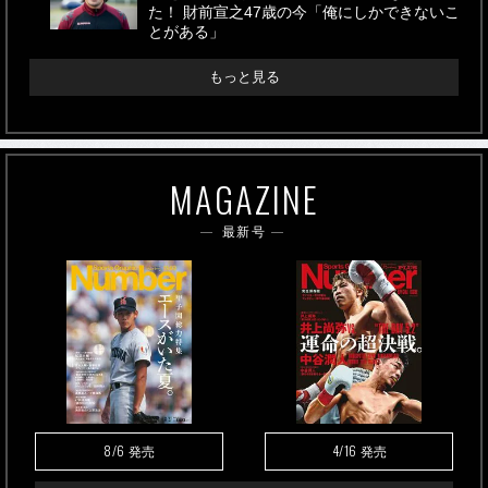
た！ 財前宣之47歳の今「俺にしかできないこ
とがある」
もっと見る
MAGAZINE
最新号
8/6
4/16
発売
発売