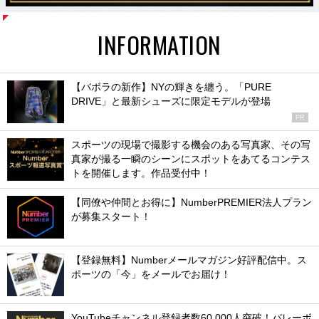
INFORMATION
【バボラの新作】NYの輝きを纏う。「PURE
DRIVE」と最新シューズに限定モデルが登場
PR
スポーツの現場で撮影する機会のある写真家、その写
真家が撮る一瞬のシーンにスポットをあてるコンテス
トを開催します。作品受付中！
【同僚や仲間とお得に】NumberPREMIER法人プラン
が募集スタート！
【登録無料】Numberメールマガジン好評配信中。ス
ポーツの「今」をメールでお届け！
YouTubeチャンネル登録者数60,000人突破！バレーボ