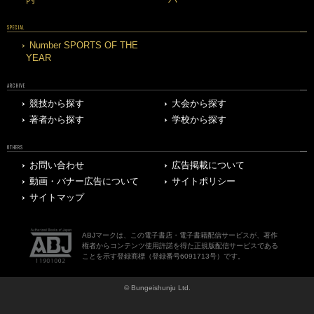
SPECIAL
Number SPORTS OF THE
YEAR
ARCHIVE
競技から探す
大会から探す
著者から探す
学校から探す
OTHERS
お問い合わせ
広告掲載について
動画・バナー広告について
サイトポリシー
サイトマップ
ABJマークは、この電子書店・電子書籍配信サービスが、著作
権者からコンテンツ使用許諾を得た正規版配信サービスである
ことを示す登録商標（登録番号6091713号）です。
© Bungeishunju Ltd.