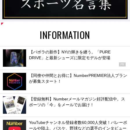
INFORMATION
【バボラの新作】NYの輝きを纏う。「PURE
DRIVE」と最新シューズに限定モデルが登場
PR
【同僚や仲間とお得に】NumberPREMIER法人プラン
が募集スタート！
【登録無料】Numberメールマガジン好評配信中。ス
ポーツの「今」をメールでお届け！
YouTubeチャンネル登録者数60,000人突破！バレーボ
ールや陸上、バスケ、野球などの選手のインタビュー