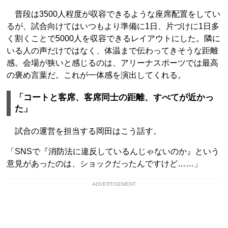
普段は3500人程度が収容できるような座席配置をしてい
るが、試合向けてはいつもより準備に1日、片づけに1日多
く割くことで5000人を収容できるレイアウトにした。隣に
いる人の声だけではなく、体温まで伝わってきそうな距離
感。会場が狭いと感じるのは、アリーナスポーツでは最高
の褒め言葉だ。これが一体感を演出してくれる。
「コートと客席、客席同士の距離、すべてが近かっ
た」
試合の運営を担当する岡田はこう話す。
「SNSで『消防法に違反しているんじゃないのか』という
意見があったのは、ショックだったんですけど……」
ADVERTISEMENT