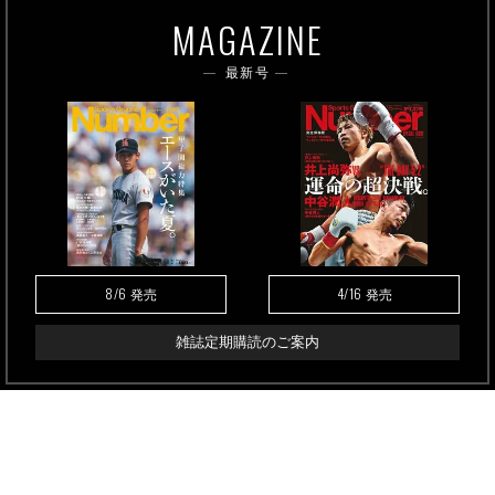
MAGAZINE
最新号
8/6
4/16
発売
発売
雑誌定期購読のご案内