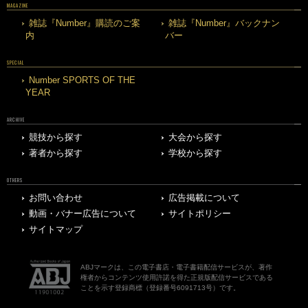
MAGAZINE
雑誌『Number』購読のご案
雑誌『Number』バックナン
内
バー
SPECIAL
Number SPORTS OF THE
YEAR
ARCHIVE
競技から探す
大会から探す
著者から探す
学校から探す
OTHERS
お問い合わせ
広告掲載について
動画・バナー広告について
サイトポリシー
サイトマップ
ABJマークは、この電子書店・電子書籍配信サービスが、著作
権者からコンテンツ使用許諾を得た正規版配信サービスである
ことを示す登録商標（登録番号6091713号）です。