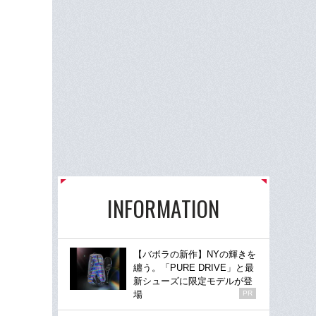
INFORMATION
【バボラの新作】NYの輝きを
纏う。「PURE DRIVE」と最
新シューズに限定モデルが登
場
PR