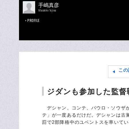
手嶋真彦
Masahiko Tejima
PROFILE
この
ジダンも参加した監督
デシャン、コンテ、パウロ・ソウザが
テ」が一度あるだけだ。デシャンは古
罰で2部降格中のユベントスを率いてい