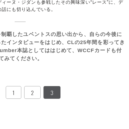
ィーヌ・ジダンも参戦したその興味深い“レース”に、デ
の話にも切り込んでいる。
Lを制覇したユベントスの思い出から、自らの今後に
たインタビューをはじめ、CLの25年間を彩ってき
mber本誌としてははじめて、WCCFカードも付
てみてください。
1
2
3