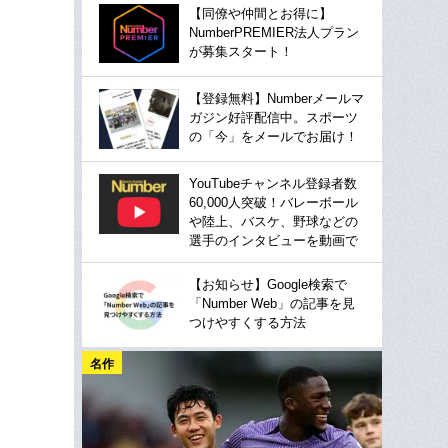
【同僚や仲間とお得に】
NumberPREMIER法人プラン
が募集スタート！
【登録無料】Numberメールマ
ガジン好評配信中。スポーツ
の「今」をメールでお届け！
YouTubeチャンネル登録者数
60,000人突破！バレーボール
や陸上、バスケ、野球などの
選手のインタビューを動画で
【お知らせ】Google検索で
「Number Web」の記事を見
つけやすくする方法
名作