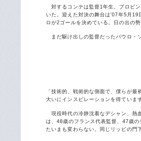
対するコンテは監督1年生。プロビン
いた。迎えた対決の舞台は'07年5月1
ロが2ゴールを決めている。日の出の
まだ駆け出しの監督だったパウロ・ソ
「技術的、戦術的な側面で、僕らが最初に
大いにインスピレーションを得ていま
現役時代の冷静沈着なデシャン、熱血
は、48歳のフランス代表監督、47歳
たいまも変わらない。同じリッピの門