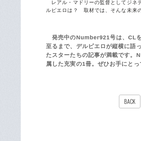
レアル・マドリーの監督としてジネデ
ルピエロは？ 取材では、そんな未来
発売中のNumber921号は、C
至るまで、デルピエロが縦横に語っ
たスターたちの記事が満載です。Nu
属した充実の1冊。ぜひお手にとっ
BACK