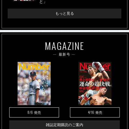
と」
もっと見る
MAGAZINE
最新号
8/6
4/16
発売
発売
雑誌定期購読のご案内