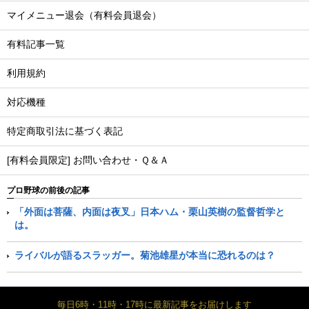
マイメニュー退会（有料会員退会）
有料記事一覧
利用規約
対応機種
特定商取引法に基づく表記
[有料会員限定] お問い合わせ・Ｑ＆Ａ
プロ野球の前後の記事
「外面は菩薩、内面は夜叉」日本ハム・栗山英樹の監督哲学と
は。
ライバルが語るスラッガー。菊池雄星が本当に恐れるのは？
毎日6時・11時・17時に最新記事をお届けします