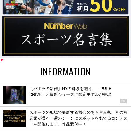
INFORMATION
【バボラの新作】NYの輝きを纏う。「PURE
DRIVE」と最新シューズに限定モデルが登場
PR
スポーツの現場で撮影する機会のある写真家、その写
真家が撮る一瞬のシーンにスポットをあてるコンテス
トを開催します。作品受付中！