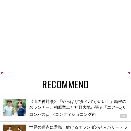
RECOMMEND
《山の神対談》「やっぱり“タイパ”がいい！」箱根の
名ランナー、柏原竜二と神野大地が語る「エアー
サ
®
ロンパス
」×コンディショニング術
®
PR
世界の頂点に君臨し続けるオランダの超人ハリー・ラ