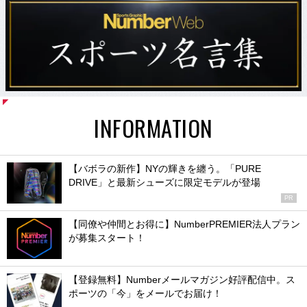
INFORMATION
【バボラの新作】NYの輝きを纏う。「PURE
DRIVE」と最新シューズに限定モデルが登場
PR
【同僚や仲間とお得に】NumberPREMIER法人プラン
が募集スタート！
【登録無料】Numberメールマガジン好評配信中。ス
ポーツの「今」をメールでお届け！