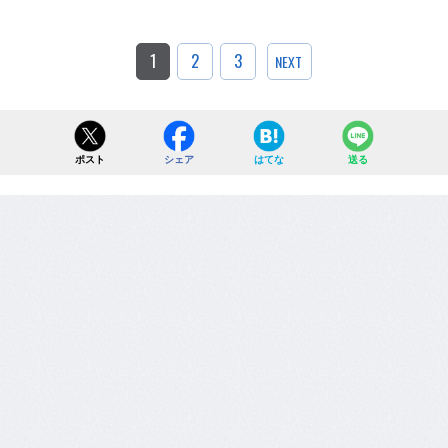
1
2
3
NEXT
ポスト
シェア
はてな
送る