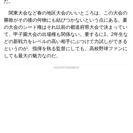
だ。
関東大会など春の地区大会のいいところは、この大会の
勝敗がその後の何物にも結びつかないという点にある。夏
の大会のシード権はそれ以前の都道府県大会で決まってい
て、甲子園大会の出場権も関係ない。要するに1、2年生な
どの新戦力をレベルの高い相手にぶつけて力試しができる
というのが、指揮を執る監督にしても、高校野球ファンに
しても最大の魅力なのだ。
ADVERTISEMENT