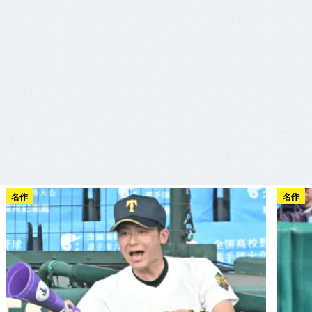
名作
名作