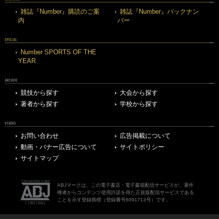
雑誌『Number』購読のご案
雑誌『Number』バックナン
内
バー
SPECIAL
Number SPORTS OF THE
YEAR
ARCHIVE
競技から探す
大会から探す
著者から探す
学校から探す
OTHERS
お問い合わせ
広告掲載について
動画・バナー広告について
サイトポリシー
サイトマップ
ABJマークは、この電子書店・電子書籍配信サービスが、著作
権者からコンテンツ使用許諾を得た正規版配信サービスである
ことを示す登録商標（登録番号6091713号）です。