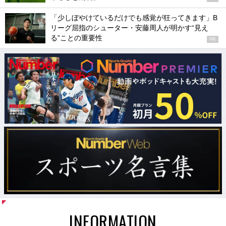
「少しぼやけているだけでも感覚が狂ってきます」B
リーグ屈指のシューター・安藤周人が明かす“見え
る”ことの重要性
PR
INFORMATION