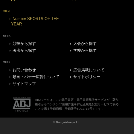
SPECIAL
Number SPORTS OF THE
YEAR
ARCHIVE
競技から探す
大会から探す
著者から探す
学校から探す
OTHERS
お問い合わせ
広告掲載について
動画・バナー広告について
サイトポリシー
サイトマップ
ABJマークは、この電子書店・電子書籍配信サービスが、著作
権者からコンテンツ使用許諾を得た正規版配信サービスである
ことを示す登録商標（登録番号6091713号）です。
© Bungeishunju Ltd.