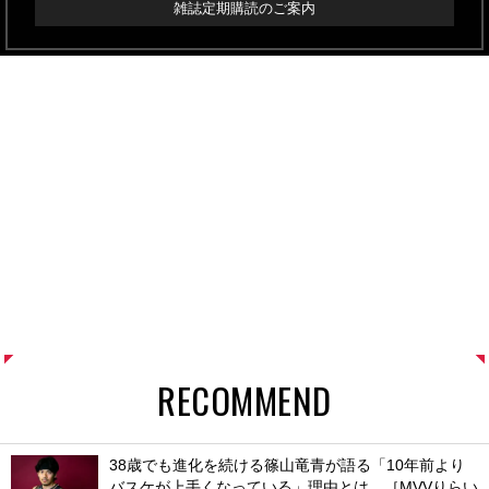
雑誌定期購読のご案内
RECOMMEND
38歳でも進化を続ける篠山竜青が語る「10年前より
バスケが上手くなっている」理由とは。［MVVりらい