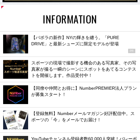
INFORMATION
【バボラの新作】NYの輝きを纏う。「PURE
DRIVE」と最新シューズに限定モデルが登場
PR
スポーツの現場で撮影する機会のある写真家、その写
真家が撮る一瞬のシーンにスポットをあてるコンテス
トを開催します。作品受付中！
【同僚や仲間とお得に】NumberPREMIER法人プラン
が募集スタート！
【登録無料】Numberメールマガジン好評配信中。ス
ポーツの「今」をメールでお届け！
YouTubeチャンネル登録者数60,000人突破！バレーボ