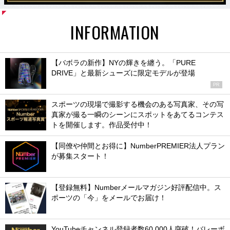
INFORMATION
【バボラの新作】NYの輝きを纏う。「PURE
DRIVE」と最新シューズに限定モデルが登場
PR
スポーツの現場で撮影する機会のある写真家、その写
真家が撮る一瞬のシーンにスポットをあてるコンテス
トを開催します。作品受付中！
【同僚や仲間とお得に】NumberPREMIER法人プラン
が募集スタート！
【登録無料】Numberメールマガジン好評配信中。ス
ポーツの「今」をメールでお届け！
YouTubeチャンネル登録者数60,000人突破！バレーボ