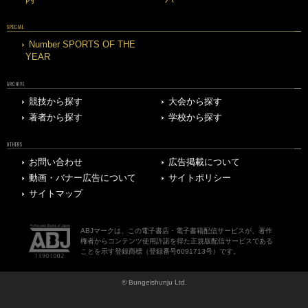
SPECIAL
Number SPORTS OF THE
YEAR
ARCHIVE
競技から探す
大会から探す
著者から探す
学校から探す
OTHERS
お問い合わせ
広告掲載について
動画・バナー広告について
サイトポリシー
サイトマップ
ABJマークは、この電子書店・電子書籍配信サービスが、著作
権者からコンテンツ使用許諾を得た正規版配信サービスである
ことを示す登録商標（登録番号6091713号）です。
© Bungeishunju Ltd.