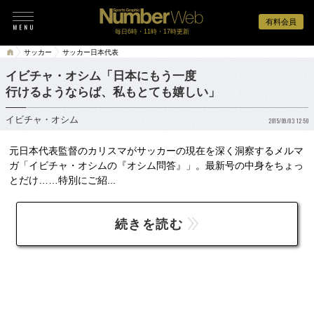
有料会員
毎日6時・11時・17時更新
サッカー
サッカー日本代表
イビチャ・オシム「日本にもう一度
行けるようならば、私もとても嬉しい」
イビチャ・オシム
2015/09/03 12:50
元日本代表監督のカリスマがサッカーの現在を深く洞察するメルマ
ガ「イビチャ・オシムの『オシム問答』」。最新号の中身をちょっ
とだけ……特別にご紹...
続きを読む