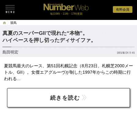
有料会員
毎日6時・11時・17時更新
競馬
真夏のスーパーGIIで現れた“本物”。
ハイペースを押し切ったディサイファ。
島田明宏
2015/08/24 11:45
夏競馬最大のレース、第51回札幌記念（8月23日、札幌芝2000メー
トル、GII）。女傑エアグルーヴが制した1997年からこの時期に行
われる...
続きを読む