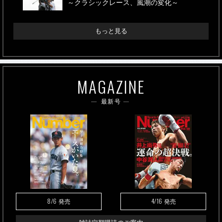
～クラシックレース、風潮の変化～
もっと見る
MAGAZINE
最新号
8/6
4/16
発売
発売