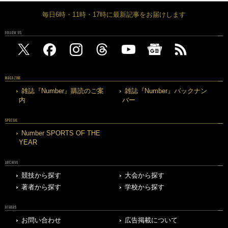
毎日6時・11時・17時に最新記事をお届けします
FOLLOW US
MAGAZINE
雑誌『Number』購読のご案
雑誌『Number』バックナン
内
バー
SPECIAL
Number SPORTS OF THE
YEAR
ARCHIVE
競技から探す
大会から探す
著者から探す
学校から探す
OTHERS
お問い合わせ
広告掲載について