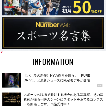
INFORMATION
【バボラの新作】NYの輝きを纏う。「PURE
DRIVE」と最新シューズに限定モデルが登場
PR
スポーツの現場で撮影する機会のある写真家、その写
真家が撮る一瞬のシーンにスポットをあてるコンテス
トを開催します。作品受付中！