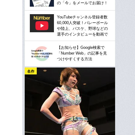
の「今」をメールでお届け！
YouTubeチャンネル登録者数
60,000人突破！バレーボール
や陸上、バスケ、野球などの
選手のインタビューを動画で
【お知らせ】Google検索で
「Number Web」の記事を見
つけやすくする方法
名作