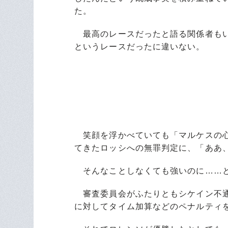
た。
最高のレースだったと語る関係者もい
というレースだったに違いない。
笑顔を浮かべていても「マルケスの心
てきたロッシへの無罪判定に、「ああ
そんなことしなくても強いのに……と
審査委員会がふたりともシケイン不通
に対してタイム加算などのペナルティ