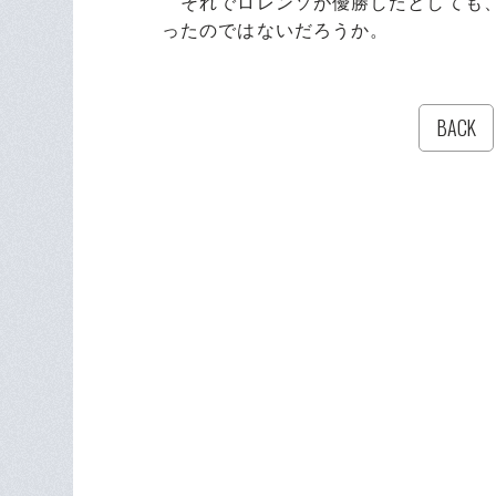
それでロレンソが優勝したとしても、
ったのではないだろうか。
BACK