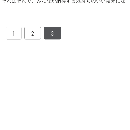
それはそれで、みんなが納得する気持ちのいい結末にな
1
2
3