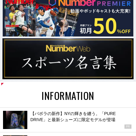
INFORMATION
【バボラの新作】NYの輝きを纏う。「PURE
DRIVE」と最新シューズに限定モデルが登場
PR