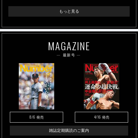
もっと見る
MAGAZINE
最新号
8/6
4/16
発売
発売
雑誌定期購読のご案内