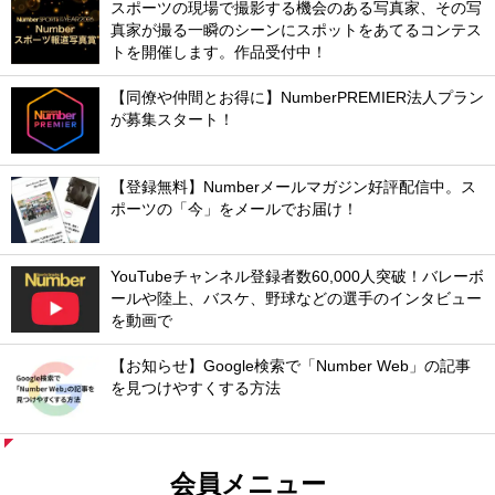
スポーツの現場で撮影する機会のある写真家、その写
真家が撮る一瞬のシーンにスポットをあてるコンテス
トを開催します。作品受付中！
【同僚や仲間とお得に】NumberPREMIER法人プラン
が募集スタート！
【登録無料】Numberメールマガジン好評配信中。ス
ポーツの「今」をメールでお届け！
YouTubeチャンネル登録者数60,000人突破！バレーボ
ールや陸上、バスケ、野球などの選手のインタビュー
を動画で
【お知らせ】Google検索で「Number Web」の記事
を見つけやすくする方法
会員メニュー