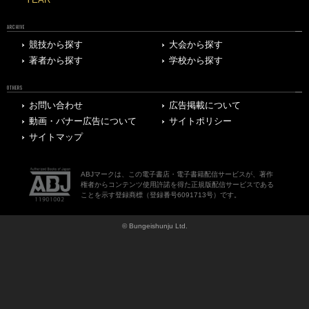
ARCHIVE
競技から探す
大会から探す
著者から探す
学校から探す
OTHERS
お問い合わせ
広告掲載について
動画・バナー広告について
サイトポリシー
サイトマップ
ABJマークは、この電子書店・電子書籍配信サービスが、著作
権者からコンテンツ使用許諾を得た正規版配信サービスである
ことを示す登録商標（登録番号6091713号）です。
© Bungeishunju Ltd.