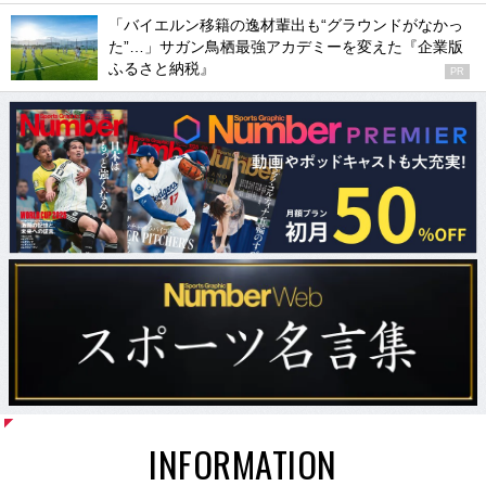
「バイエルン移籍の逸材輩出も“グラウンドがなかっ
た”…」サガン鳥栖最強アカデミーを変えた『企業版
ふるさと納税』
PR
INFORMATION