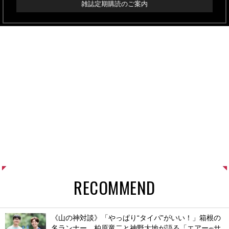
雑誌定期購読のご案内
RECOMMEND
《山の神対談》「やっぱり“タイパ”がいい！」箱根の
名ランナー、柏原竜二と神野大地が語る「エアー
サ