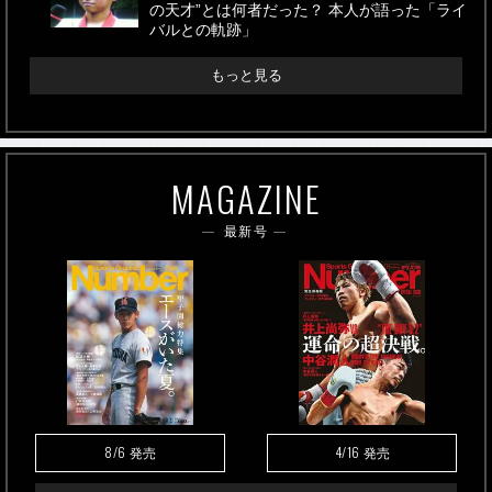
の天才”とは何者だった？ 本人が語った「ライ
バルとの軌跡」
もっと見る
MAGAZINE
最新号
8/6
4/16
発売
発売