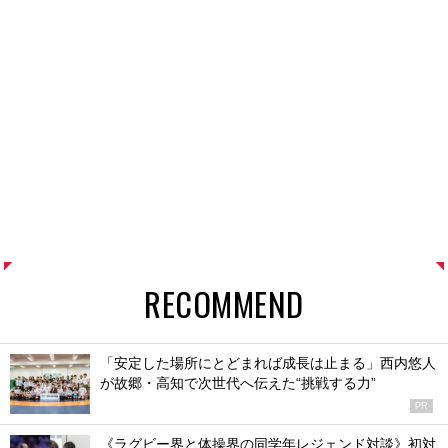
RECOMMEND
「安定した場所にとどまれば成長は止まる」西内悠人
が故郷・高知で次世代へ伝えた“挑戦する力”
PR
《ラグビー界と体操界の同学年レジェンド対談》初対