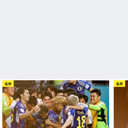
名作
名作