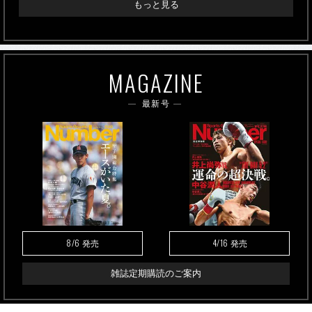
もっと見る
MAGAZINE
最新号
8/6
4/16
発売
発売
雑誌定期購読のご案内