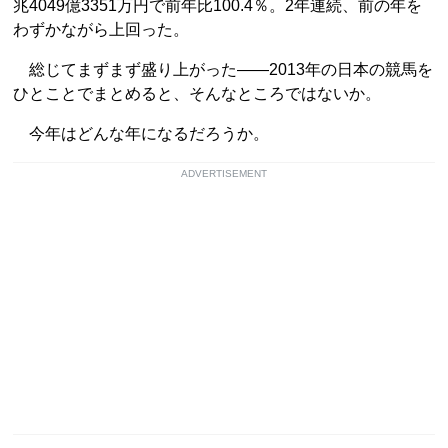
兆4049億3351万円で前年比100.4％。2年連続、前の年を
わずかながら上回った。
総じてまずまず盛り上がった――2013年の日本の競馬を
ひとことでまとめると、そんなところではないか。
今年はどんな年になるだろうか。
ADVERTISEMENT