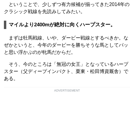
ということで、少しずつ有力候補が揃ってきた2014年の
クラシック戦線を先読みしてみたい。
マイルより2400mが絶対に向くハープスター。
まずは牡馬戦線、いや、ダービー戦線とするべきか。な
ぜかというと、今年のダービーを勝ちそうな馬としてパッ
と思い浮かぶのが牝馬だからだ。
そう、今のところは「無冠の女王」となっているハープ
スター（父ディープインパクト、栗東・松田博資厩舎）で
ある。
ADVERTISEMENT