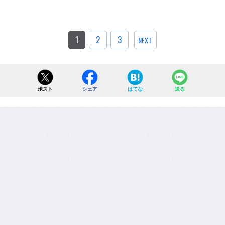
1
2
3
NEXT
ポスト
シェア
はてな
送る