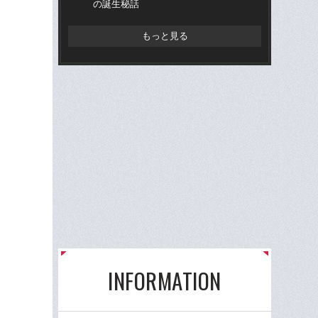
の誕生秘話
ヌの
もっと見る
INFORMATION