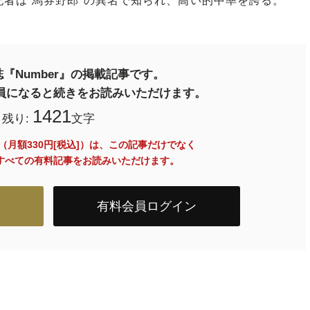
者は“馬券野郎”の異名で知られ、高い的中率を誇る。
『Number』の掲載記事です。
料会員になると続きをお読みいただけます。
1421
残り:
文字
員（月額330円[税込]）は、この記事だけでなく
内のすべての有料記事をお読みいただけます。
有料会員ログイン