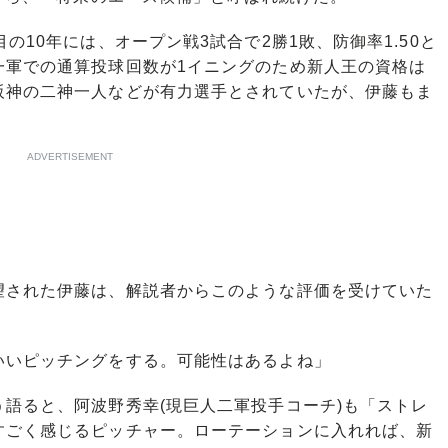
10年には、オープン戦3試合で2勝1敗、防御率1.50と
一軍での通算投球回数が1イニングのため新人王の資格は
阪神の二神一人などが有力選手とされていたが、伊藤もま
。
ADVERTISEMENT
望された伊藤は、解説者からこのような評価を受けていた
いいピッチングをする。可能性はあるよね」
語ると、阿波野秀幸(現巨人二軍投手コーチ)も「ストレ
すごく感じるピッチャー。ローテーションに入れれば、新