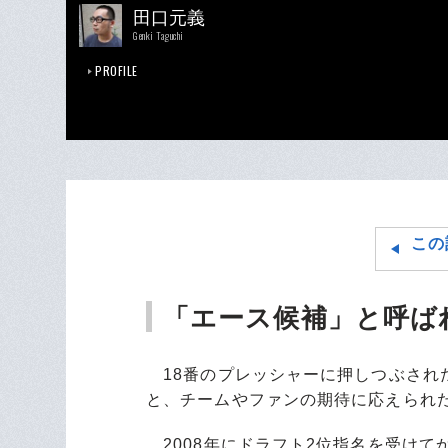
田口元義
Genki Taguchi
PROFILE
この
「エース候補」と呼ば
18番のプレッシャーに押しつぶされ
と、チームやファンの期待に応えられ
2008年にドラフト2位指名を受けて