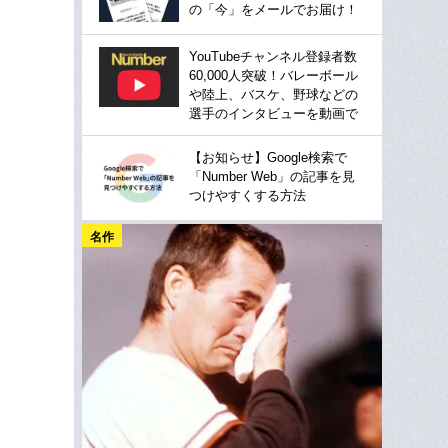
の「今」をメールでお届け！
YouTubeチャンネル登録者数
60,000人突破！バレーボール
や陸上、バスケ、野球などの
選手のインタビューを動画で
【お知らせ】Google検索で
「Number Web」の記事を見
つけやすくする方法
名作