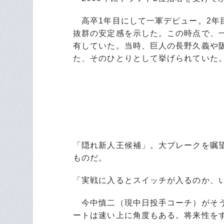
高卒1年目にして一軍デビュー。2年目の
抜群の安定感を示した。この時点で、
有していた。当時、巨人の長野久義や
た、そのひとりとして挙げられていた
「隠れ新人王候補」。大ブレークを嘱
ものだ。
「実戦に入るとスイッチが入るのか、
今中慎二（現中日投手コーチ）がそう
ートは速い上に角度もある。将来性を