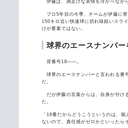
伊藤は、満足げな表情を浮かべながら
プロ5年目の今季、チームが伊藤に寄
150キロ近い快速球に切れ味鋭いスラ
けが要素ではない。
球界のエースナンバー
背番号18――。
球界のエースナンバーと言われる番号
だ。
だが伊藤の言葉からは、自身が付ける
た。
「18番だからどうこうというのは、
ないので、責任感がゼロかといったら