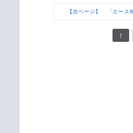
【次ページ】 「エース
1