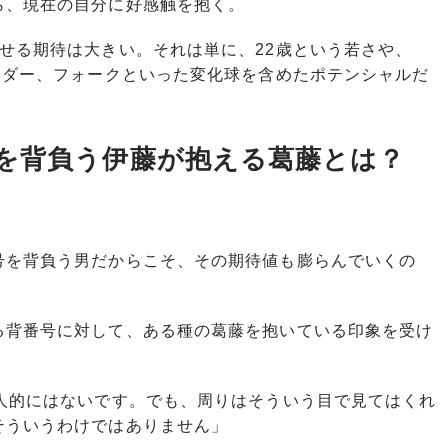
、現在の自分に好感触を抱く。
せる期待は大きい。それは単に、22歳という若さや、
イダー、フォークといった変化球を含めたポテンシャルだ
を背負う伊藤が抱える葛藤とは？
を背負う男だからこそ、その期待値も膨らんでいくの
背番号に対して、ある種の葛藤を抱いている印象を受け
個人的にはないです。でも、周りはそういう目で見てはくれ
そういうわけではありません」