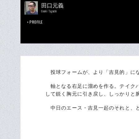
田口元義
Genki Taguchi
PROFILE
投球フォームが、より「吉見的」に
軸となる右足に溜めを作る。テイクバ
して鋭く胸元に引き戻し、しっかりと
中日のエース・吉見一起のそれと、ど