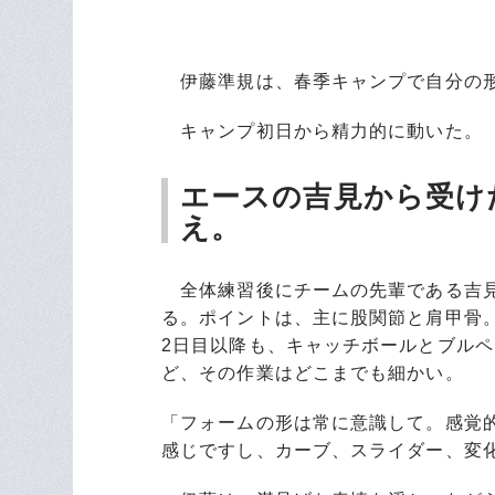
伊藤準規は、春季キャンプで自分の形
キャンプ初日から精力的に動いた。
エースの吉見から受け
え。
全体練習後にチームの先輩である吉見
る。ポイントは、主に股関節と肩甲骨
2日目以降も、キャッチボールとブル
ど、その作業はどこまでも細かい。
「フォームの形は常に意識して。感覚
感じですし、カーブ、スライダー、変