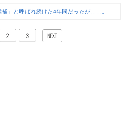
候補」と呼ばれ続けた4年間だったが……。
2
3
NEXT