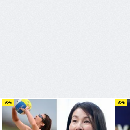
名作
名作