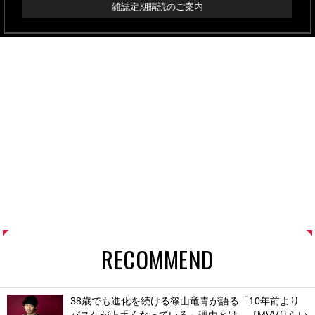
雑誌定期購読のご案内
RECOMMEND
38歳でも進化を続ける篠山竜青が語る「10年前より