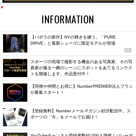
INFORMATION
【バボラの新作】NYの輝きを纏う。「PURE
DRIVE」と最新シューズに限定モデルが登場
PR
スポーツの現場で撮影する機会のある写真家、その写
真家が撮る一瞬のシーンにスポットをあてるコンテス
トを開催します。作品受付中！
【同僚や仲間とお得に】NumberPREMIER法人プラン
が募集スタート！
【登録無料】Numberメールマガジン好評配信中。ス
ポーツの「今」をメールでお届け！
YouTubeチャンネル登録者数60,000人突破！バレーボ