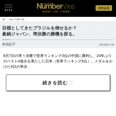
有料会員
毎日6時・11時・17時更新
バレーボール
目標としてきたブラジルを倒せるか？
眞鍋ジャパン、準決勝の勝機を探る。
米虫紀子
2012/08/09 13:00
8月7日の準々決勝で世界ランキング3位の中国に勝利し、24年ぶり
のベスト4進出を果たした日本（世界ランキング5位）。メダルをか
けた9日の準決...
続きを読む