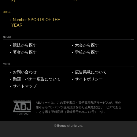
SPECIAL
Number SPORTS OF THE
YEAR
ARCHIVE
競技から探す
大会から探す
著者から探す
学校から探す
OTHERS
お問い合わせ
広告掲載について
動画・バナー広告について
サイトポリシー
サイトマップ
ABJマークは、この電子書店・電子書籍配信サービスが、著作
権者からコンテンツ使用許諾を得た正規版配信サービスである
ことを示す登録商標（登録番号6091713号）です。
© Bungeishunju Ltd.