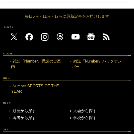
毎日6時・11時・17時に最新記事をお届けします
FOLLOW US
MAGAZINE
雑誌『Number』購読のご案
雑誌『Number』バックナン
内
バー
SPECIAL
Number SPORTS OF THE
YEAR
ARCHIVE
競技から探す
大会から探す
著者から探す
学校から探す
OTHERS