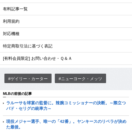
有料記事一覧
利用規約
対応機種
特定商取引法に基づく表記
[有料会員限定] お問い合わせ・Ｑ＆Ａ
#ゲイリー・カーター
#ニューヨーク・メッツ
MLBの前後の記事
ラルーサを球宴の監督に。辣腕コミッショナーの決断。～際立つ
バド・セリグの統率力～
現役メジャー選手、唯一の「42番」。ヤンキースのリベラが決め
た最後。