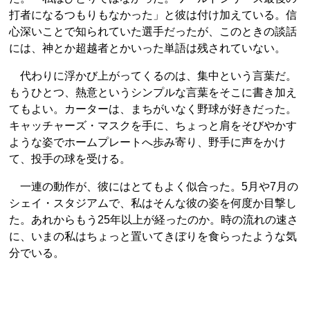
打者になるつもりもなかった」と彼は付け加えている。信
心深いことで知られていた選手だったが、このときの談話
には、神とか超越者とかいった単語は残されていない。
代わりに浮かび上がってくるのは、集中という言葉だ。
もうひとつ、熱意というシンプルな言葉をそこに書き加え
てもよい。カーターは、まちがいなく野球が好きだった。
キャッチャーズ・マスクを手に、ちょっと肩をそびやかす
ような姿でホームプレートへ歩み寄り、野手に声をかけ
て、投手の球を受ける。
一連の動作が、彼にはとてもよく似合った。5月や7月の
シェイ・スタジアムで、私はそんな彼の姿を何度か目撃し
た。あれからもう25年以上が経ったのか。時の流れの速さ
に、いまの私はちょっと置いてきぼりを食らったような気
分でいる。