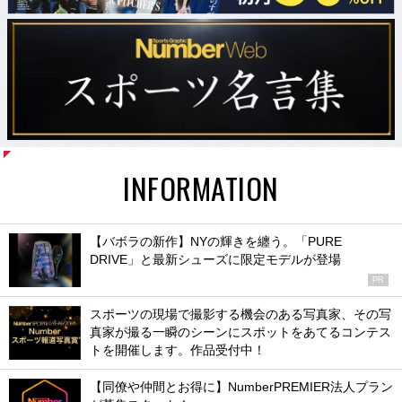
INFORMATION
【バボラの新作】NYの輝きを纏う。「PURE
DRIVE」と最新シューズに限定モデルが登場
PR
スポーツの現場で撮影する機会のある写真家、その写
真家が撮る一瞬のシーンにスポットをあてるコンテス
トを開催します。作品受付中！
【同僚や仲間とお得に】NumberPREMIER法人プラン