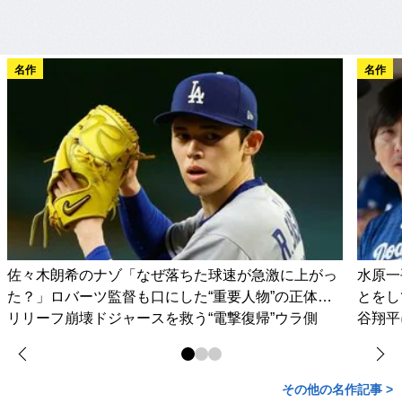
名作
名作
佐々木朗希のナゾ「なぜ落ちた球速が急激に上がっ
水原一
た？」ロバーツ監督も口にした“重要人物”の正体…
とをし
リリーフ崩壊ドジャースを救う“電撃復帰”ウラ側
谷翔平
その他の名作記事 >