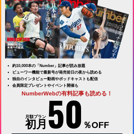
約10,000本の「Number」記事が読み放題
ビューワー機能で最新号が発売前日の夜から読める
独自のインタビュー動画やポッドキャストも配信
会員限定プレゼントやイベント開催も
50
NumberWebの有料記事も読める！
月額プラン
初月
％OFF