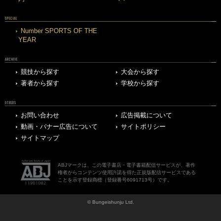
SPECIAL
Number SPORTS OF THE
YEAR
ARCHIVE
競技から探す
大会から探す
著者から探す
学校から探す
OTHERS
お問い合わせ
広告掲載について
動画・バナー広告について
サイトポリシー
サイトマップ
ABJマークは、この電子書店・電子書籍配信サービスが、著作
権者からコンテンツ使用許諾を得た正規版配信サービスである
ことを示す登録商標（登録番号6091713号）です。
© Bungeishunju Ltd.