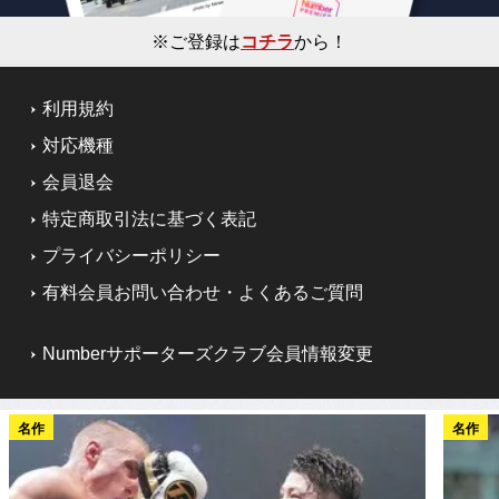
※ご登録は
コチラ
から！
利用規約
対応機種
会員退会
特定商取引法に基づく表記
プライバシーポリシー
有料会員お問い合わせ・よくあるご質問
Numberサポーターズクラブ会員情報変更
名作
名作