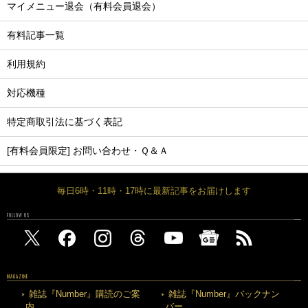
マイメニュー退会（有料会員退会）
有料記事一覧
利用規約
対応機種
特定商取引法に基づく表記
[有料会員限定] お問い合わせ・Ｑ＆Ａ
毎日6時・11時・17時に最新記事をお届けします
FOLLOW US
MAGAZINE
雑誌『Number』購読のご案
雑誌『Number』バックナン
内
バー