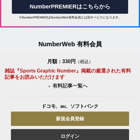
NumberPREMIERはこちらから
※NumberPREMIERはNumberWeb有料会員とは別サービスになります。
NumberWeb 有料会員
月額：330円
（税込）
雑誌『Sports Graphic Number』掲載の厳選された有料
記事をお読みいただけます
有料記事一覧へ
ドコモ、au、ソフトバンク
新規会員登録
ログイン