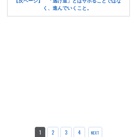
【次ページ】 「逃げ道」とはサボることではな
く、進んでいくこと。
1
2
3
4
NEXT