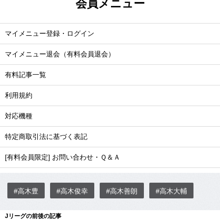
会員メニュー
マイメニュー登録・ログイン
マイメニュー退会（有料会員退会）
有料記事一覧
利用規約
対応機種
特定商取引法に基づく表記
[有料会員限定] お問い合わせ・Ｑ＆Ａ
#高木豊
#高木俊幸
#高木善朗
#高木大輔
Jリーグの前後の記事