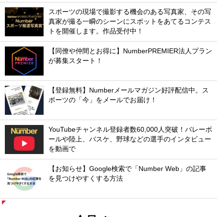
スポーツの現場で撮影する機会のある写真家、その写
真家が撮る一瞬のシーンにスポットをあてるコンテス
トを開催します。作品受付中！
【同僚や仲間とお得に】NumberPREMIER法人プラン
が募集スタート！
【登録無料】Numberメールマガジン好評配信中。ス
ポーツの「今」をメールでお届け！
YouTubeチャンネル登録者数60,000人突破！バレーボ
ールや陸上、バスケ、野球などの選手のインタビュー
を動画で
【お知らせ】Google検索で「Number Web」の記事
を見つけやすくする方法