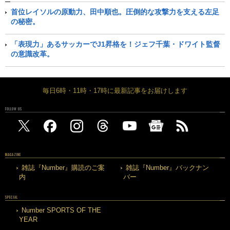
首位レイソルの原動力、田中順也。圧倒的な攻撃力を支える左足
の秘密。
「表現力」あるサッカーでJ1昇格を！ジェフ千葉・ドワイト監督
の意識改革。
毎日6時・11時・17時に最新記事をお届けします
FOLLOW US
MAGAZINE
雑誌『Number』購読のご案
雑誌『Number』バックナン
内
バー
SPECIAL
Number SPORTS OF THE
YEAR