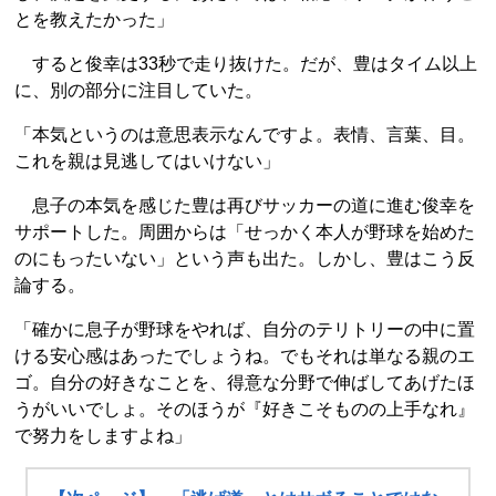
とを教えたかった」
すると俊幸は33秒で走り抜けた。だが、豊はタイム以上
に、別の部分に注目していた。
「本気というのは意思表示なんですよ。表情、言葉、目。
これを親は見逃してはいけない」
息子の本気を感じた豊は再びサッカーの道に進む俊幸を
サポートした。周囲からは「せっかく本人が野球を始めた
のにもったいない」という声も出た。しかし、豊はこう反
論する。
「確かに息子が野球をやれば、自分のテリトリーの中に置
ける安心感はあったでしょうね。でもそれは単なる親のエ
ゴ。自分の好きなことを、得意な分野で伸ばしてあげたほ
うがいいでしょ。そのほうが『好きこそものの上手なれ』
で努力をしますよね」