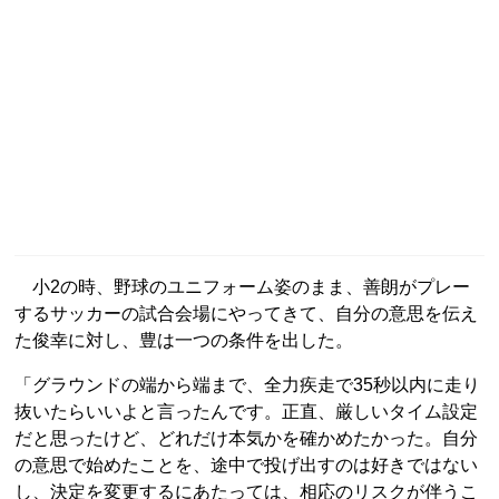
小2の時、野球のユニフォーム姿のまま、善朗がプレー
するサッカーの試合会場にやってきて、自分の意思を伝え
た俊幸に対し、豊は一つの条件を出した。
「グラウンドの端から端まで、全力疾走で35秒以内に走り
抜いたらいいよと言ったんです。正直、厳しいタイム設定
だと思ったけど、どれだけ本気かを確かめたかった。自分
の意思で始めたことを、途中で投げ出すのは好きではない
し、決定を変更するにあたっては、相応のリスクが伴うこ