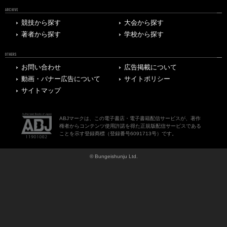
ARCHIVE
競技から探す
大会から探す
著者から探す
学校から探す
OTHERS
お問い合わせ
広告掲載について
動画・バナー広告について
サイトポリシー
サイトマップ
ABJマークは、この電子書店・電子書籍配信サービスが、著作
権者からコンテンツ使用許諾を得た正規版配信サービスである
ことを示す登録商標（登録番号6091713号）です。
© Bungeishunju Ltd.