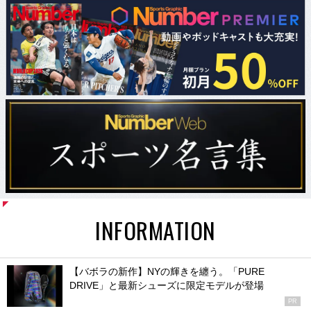
INFORMATION
【バボラの新作】NYの輝きを纏う。「PURE
DRIVE」と最新シューズに限定モデルが登場
PR