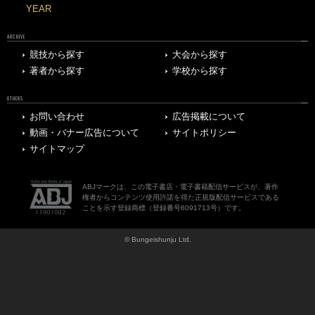
YEAR
ARCHIVE
競技から探す
大会から探す
著者から探す
学校から探す
OTHERS
お問い合わせ
広告掲載について
動画・バナー広告について
サイトポリシー
サイトマップ
ABJマークは、この電子書店・電子書籍配信サービスが、著作
権者からコンテンツ使用許諾を得た正規版配信サービスである
ことを示す登録商標（登録番号6091713号）です。
© Bungeishunju Ltd.