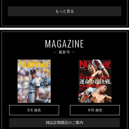
もっと見る
MAGAZINE
最新号
8/6
4/16
発売
発売
雑誌定期購読のご案内