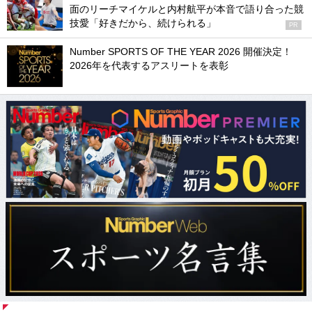
面のリーチマイケルと内村航平が本音で語り合った競
技愛「好きだから、続けられる」
PR
Number SPORTS OF THE YEAR 2026 開催決定！
2026年を代表するアスリートを表彰