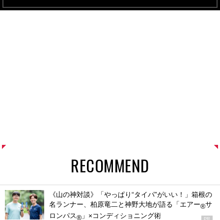
RECOMMEND
《山の神対談》「やっぱり“タイパ”がいい！」箱根の
名ランナー、柏原竜二と神野大地が語る「エアー
サ
®
ロンパス
」×コンディショニング術
®
PR