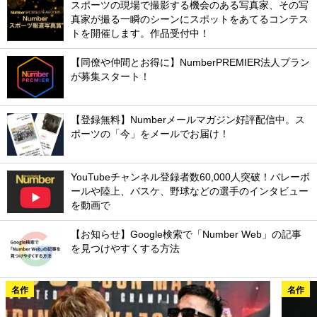
スポーツの現場で撮影する機会のある写真家、その写
真家が撮る一瞬のシーンにスポットをあてるコンテス
トを開催します。作品受付中！
【同僚や仲間とお得に】NumberPREMIER法人プラン
が募集スタート！
【登録無料】Numberメールマガジン好評配信中。ス
ポーツの「今」をメールでお届け！
YouTubeチャンネル登録者数60,000人突破！バレーボ
ールや陸上、バスケ、野球などの選手のインタビュー
を動画で
【お知らせ】Google検索で「Number Web」の記事
を見つけやすくする方法
名作
名作