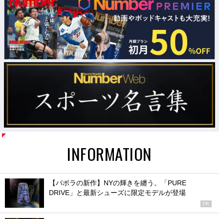
INFORMATION
【バボラの新作】NYの輝きを纏う。「PURE
DRIVE」と最新シューズに限定モデルが登場
PR