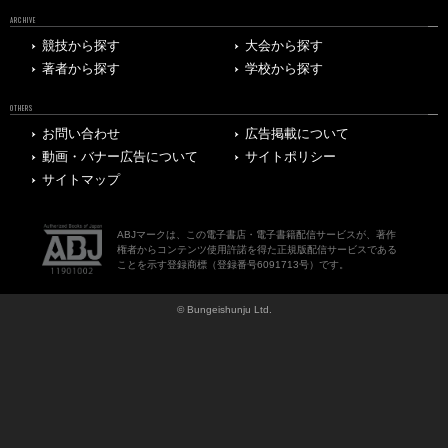
ARCHIVE
競技から探す
大会から探す
著者から探す
学校から探す
OTHERS
お問い合わせ
広告掲載について
動画・バナー広告について
サイトポリシー
サイトマップ
ABJマークは、この電子書店・電子書籍配信サービスが、著作
権者からコンテンツ使用許諾を得た正規版配信サービスである
ことを示す登録商標（登録番号6091713号）です。
© Bungeishunju Ltd.