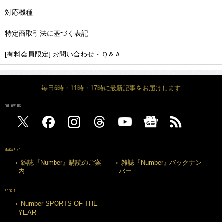
対応機種
特定商取引法に基づく表記
[有料会員限定] お問い合わせ・Ｑ＆Ａ
毎日6時・11時・17時に最新記事をお届けします
FOLLOW US
MAGAZINE
雑誌『Number』購読のご案
雑誌『Number』バックナン
内
バー
SPECIAL
Number SPORTS OF THE
YEAR