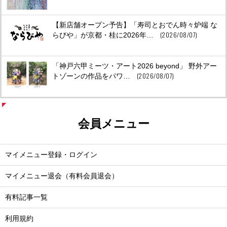
【新店舗オープン予告】「寿司とおでん時々炉端 な
(2026/08/07)
らびや」が京都・桂に2026年…
「神戸六甲ミーツ・アート2026 beyond」 野外アー
(2026/08/07)
トゾーンの作品をパワ…
会員メニュー
マイメニュー登録・ログイン
マイメニュー退会（有料会員退会）
有料記事一覧
利用規約