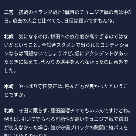
二宮
初戦のオランダ戦と2戦目のチュニジア戦の間は中5
日。過去の大会と比べても、日程は緩いですもんね。
北條
気になるのは、鎌田への依存度が高すぎるのではな
いかということ。全試合スタメンで出られるコンディショ
ンならば問題ないでしょうけど、仮にアクシデントがあっ
たときに備えて、代わりの選手を入れなかったのは意外で
した。
木崎
やっぱり守田英正は、呼んだ方が良かったというこ
とですか。
北條
守田に限らず、藤田譲瑠チマでもいいんですけどね。
例えば、引いて守られる可能性が高いチュニジア戦で鎌田
が使えなかった場合、誰が守備ブロックの隙間に縦パスを
刺し込めるのかなと。