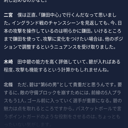
二宮
僕は正直、「鎌田中心」で行くんだなって思いまし
た。イングランド戦のチャンスシーンを見返しても、今、日
本の攻撃を操作しているのは明らかに鎌田。いけるところ
まで鎌田を使って、攻撃に変化をつけたい場合は、他のポジ
ションで調整するというニュアンスを受け取りました。
木崎
田中碧の能力を高く評価していて、碧が入ればある
程度、攻撃も機能するという計算かもしれませんね。
北條
ただ、碧は“第6の男”として貴重だと思うんです。要
するに、敵の守備ブロックを崩すためには、前線の5人プラ
スもう1人、ゴール前に入っていく選手が重要になる。碧の
魅力は点を取れるところですから。バスケットボールで言
うポイントガードのような役割をさせるのは、ちょっとも
ったいない気がします。