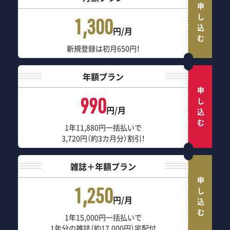
申し込む
1,300
円/月
新規登録は初月650円！
年額プラン
申し込む
990
円/月
1年11,880円一括払いで
3,720円（約3カ月分）割引！
雑誌＋年額プラン
申し込む
1,250
円/月
1年15,000円一括払いで
1年分の雑誌（約17,000円）宅配付