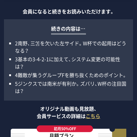
会員になると続きをお読みいただけます。
続きの内容は…
2南野、三笘を欠いた左サイド。W杯での起用はどう
なる？
3基本の3-4-2-1に加えて、システム変更の可能性
は？
4難敵が集うグループFを勝ち抜くためのポイント。
5ジンクスでは南米が有利か。ズバリ、W杯の注目国
は？
オリジナル動画も見放題、
会員サービスの詳細は
こちら
初月50％OFF
月額プラン