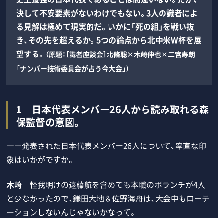
決して不安要素がないわけでもない。3人の識者によ
る見解は極めて現実的だ。いかに「死の組」を戦い抜
き、その先を超えるか。5つの論点から北中米W杯を展
望する。
（原題：［識者座談会］北條聡×木崎伸也×二宮寿朗
「ナンバー技術委員会が占う今大会」）
1 日本代表メンバー26人から読み取れる森
保監督の意図。
――発表された日本代表メンバー26人について、率直な印
象はいかがですか。
木崎
怪我明けの遠藤航を含めても本職のボランチが4人
と少なかったので、鎌田大地＆佐野海舟は、大会中もローテ
ーションしないんじゃないかなって。