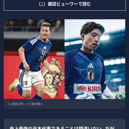
雑誌ビューワーで読む
11 前田大然 ／ 17 鈴木唯人
史上最強の日本代表であることは間違いない。だが、