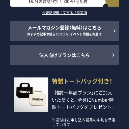
1年分の雑誌（約17,000円）宅配付
※雑誌配送に関する注意事項
メールマガジン登録（無料）はこちら
おすすめ記事や独自のコラム、イベント情報をお届け
法人向けプランはこちら
特製トートバッグ付き！
「雑誌＋年額プラン」にご加入
いただくと、全員にNumber特
製トートバッグをプレゼント。
※送付はお申し込み翌月の中旬を予定
しています