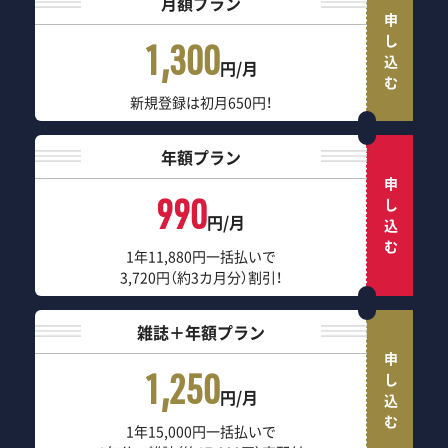
月額プラン
申し込む
1,300
円/月
新規登録は初月650円！
年額プラン
申し込む
990
円/月
1年11,880円一括払いで
3,720円（約3カ月分）割引！
雑誌＋年額プラン
申し込む
1,250
円/月
1年15,000円一括払いで