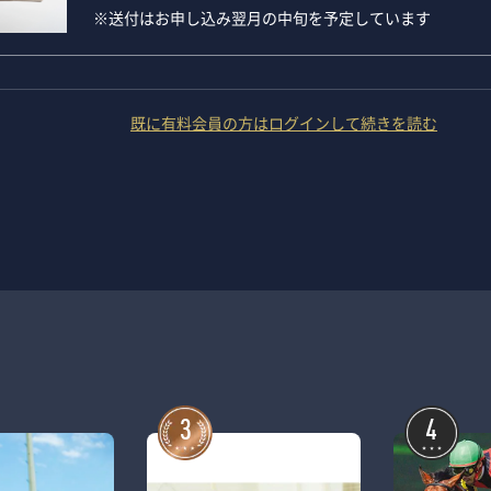
※送付はお申し込み翌月の中旬を予定しています
既に有料会員の方はログインして続きを読む
3
4