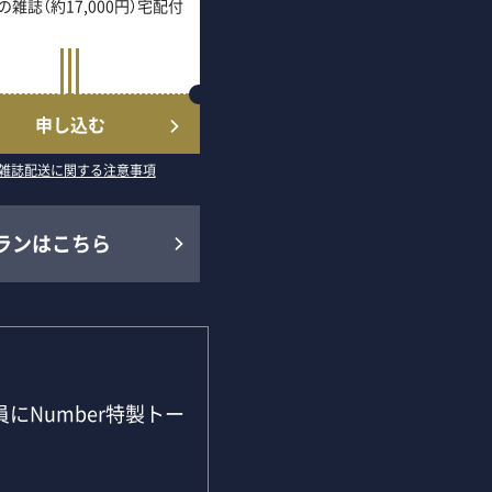
の雑誌（約17,000円）宅配付
申し込む
雑誌配送に関する注意事項
ランはこちら
にNumber特製トー