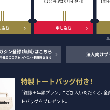
3,720円（約3カ月分）割引！
1年分
し込む
申し込む
※
ガジン登録（無料）はこちら
法人向けプ
や独自のコラム、イベント情報をお届け
特製トートバッグ付き！
「雑誌＋年額プラン」にご加入いただくと、全員
トバッグをプレゼント。