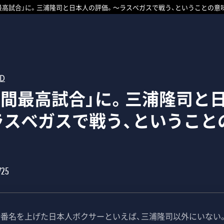
最高試合」に。三浦隆司と日本人の評価。～ラスベガスで戦う、ということの意
RD
年間最高試合」に。三浦隆司と
ラスベガスで戦う、ということ
/25
番名を上げた日本人ボクサーといえば、三浦隆司以外にいない。現