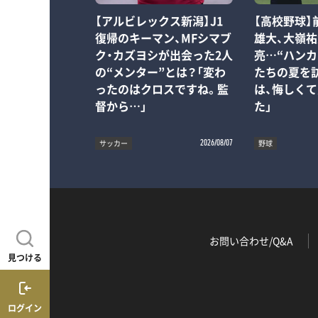
【アルビレックス新潟】J1
【高校野球】
復帰のキーマン、MFシマブ
雄大、大嶺祐
ク・カズヨシが出会った2人
亮…“ハンカ
の“メンター”とは？「変わ
たちの夏を
ったのはクロスですね。監
は、悔しく
督から…」
た」
サッカー
野球
2026/08/07
お問い合わせ/Q&A
見つける
ログイン