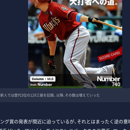
グの新人では歴代3位の129三振を記録。以降、その数は増えていった
ヤング賞の発表が間近に迫っているが、それとはまったく逆の意