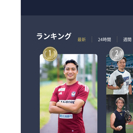
ランキング
最新
24時間
週間
1
2