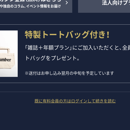
法人向けプ
や独自のコラム、イベント情報をお届け
特製トートバッグ付き！
「雑誌＋年額プラン」にご加入いただくと、全員
トバッグをプレゼント。
※送付はお申し込み翌月の中旬を予定しています
既に有料会員の方はログインして続きを読む