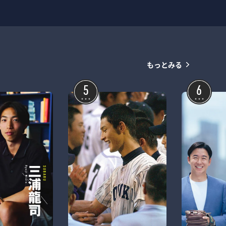
もっとみる
5
6