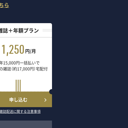
ちら
雑誌＋年額プラン
1,250
円/月
年15,000円一括払いで
の雑誌（約17,000円）宅配付
申し込む
雑誌配送に関する注意事項