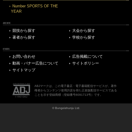
Number SPORTS OF THE
YEAR
ARCHIVE
競技から探す
大会から探す
著者から探す
学校から探す
OTHERS
お問い合わせ
広告掲載について
動画・バナー広告について
サイトポリシー
サイトマップ
ABJマークは、この電子書店・電子書籍配信サービスが、著作
権者からコンテンツ使用許諾を得た正規版配信サービスである
ことを示す登録商標（登録番号6091713号）です。
© Bungeishunju Ltd.