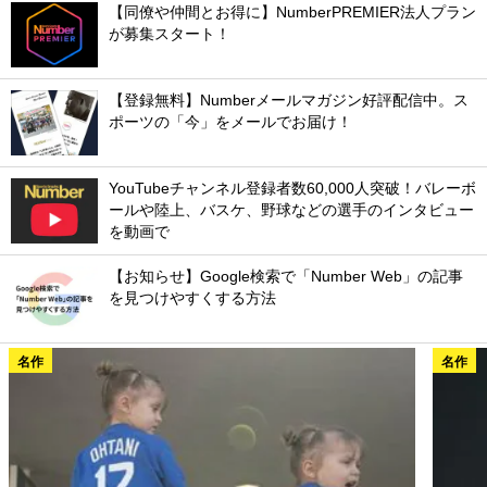
【同僚や仲間とお得に】NumberPREMIER法人プラン
が募集スタート！
【登録無料】Numberメールマガジン好評配信中。ス
ポーツの「今」をメールでお届け！
YouTubeチャンネル登録者数60,000人突破！バレーボ
ールや陸上、バスケ、野球などの選手のインタビュー
を動画で
【お知らせ】Google検索で「Number Web」の記事
を見つけやすくする方法
名作
名作