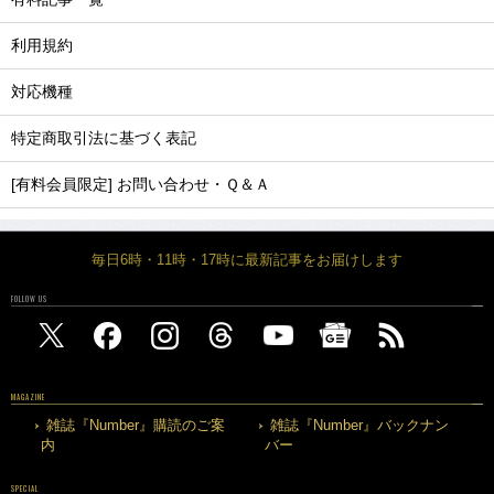
利用規約
対応機種
特定商取引法に基づく表記
[有料会員限定] お問い合わせ・Ｑ＆Ａ
毎日6時・11時・17時に最新記事をお届けします
FOLLOW US
MAGAZINE
雑誌『Number』購読のご案
雑誌『Number』バックナン
内
バー
SPECIAL