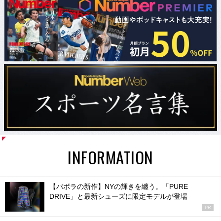
INFORMATION
【バボラの新作】NYの輝きを纏う。「PURE
DRIVE」と最新シューズに限定モデルが登場
PR