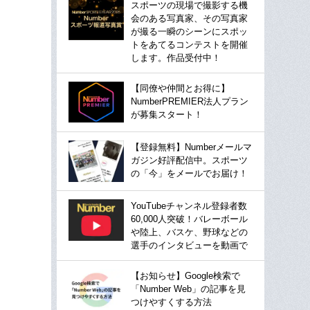
スポーツの現場で撮影する機
会のある写真家、その写真家
が撮る一瞬のシーンにスポッ
トをあてるコンテストを開催
します。作品受付中！
【同僚や仲間とお得に】
NumberPREMIER法人プラン
が募集スタート！
【登録無料】Numberメールマ
ガジン好評配信中。スポーツ
の「今」をメールでお届け！
YouTubeチャンネル登録者数
60,000人突破！バレーボール
や陸上、バスケ、野球などの
選手のインタビューを動画で
【お知らせ】Google検索で
「Number Web」の記事を見
つけやすくする方法