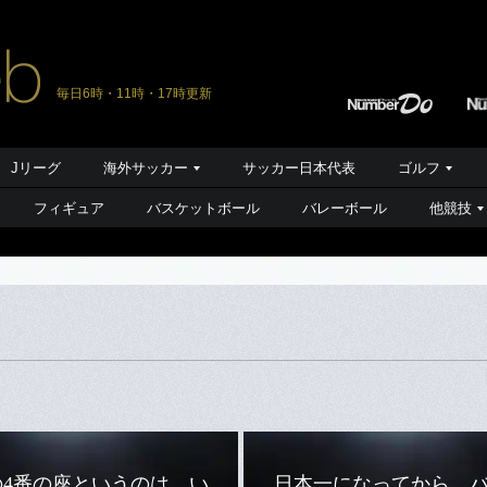
毎日6時・11時・17時更新
Jリーグ
海外サッカー
サッカー日本代表
ゴルフ
フィギュア
バスケットボール
バレーボール
他競技
の4番の座というのは、い
日本一になってから、