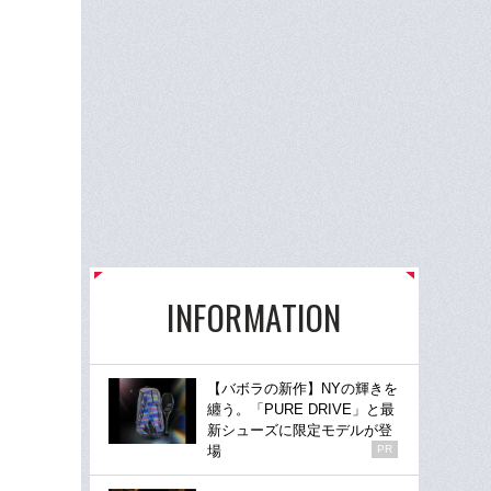
INFORMATION
【バボラの新作】NYの輝きを
纏う。「PURE DRIVE」と最
新シューズに限定モデルが登
場
PR