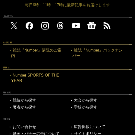
毎日6時・11時・17時に最新記事をお届けします
FOLLOW US
MAGAZINE
雑誌『Number』購読のご案
雑誌『Number』バックナン
内
バー
SPECIAL
Number SPORTS OF THE
YEAR
ARCHIVE
競技から探す
大会から探す
著者から探す
学校から探す
OTHERS
お問い合わせ
広告掲載について
動画・バナー広告について
サイトポリシー