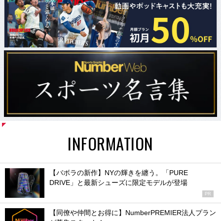
INFORMATION
【バボラの新作】NYの輝きを纏う。「PURE
DRIVE」と最新シューズに限定モデルが登場
PR
【同僚や仲間とお得に】NumberPREMIER法人プラン