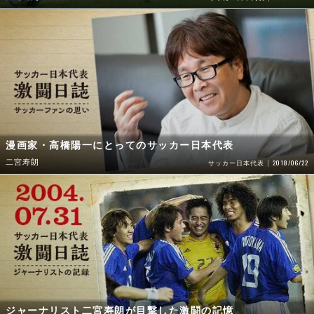
漫画家・高橋陽一にとってのサッカー日本代表
二宮寿朗
2018/06/22
サッカー日本代表
ジャーナリスト二宮寿朗が目撃した激闘の記憶