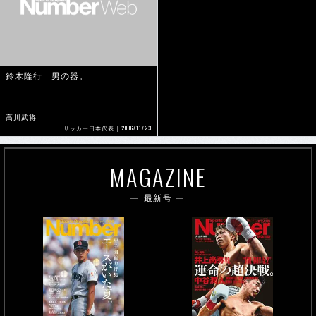
鈴木隆行 男の器。
高川武将
2006/11/23
サッカー日本代表
MAGAZINE
最新号