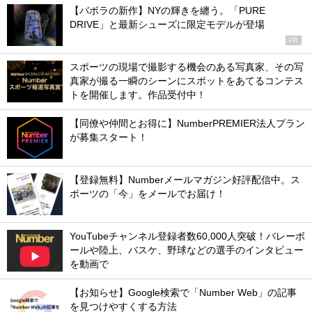
【バボラの新作】NYの輝きを纏う。「PURE
DRIVE」と最新シューズに限定モデルが登場
PR
スポーツの現場で撮影する機会のある写真家、その写
真家が撮る一瞬のシーンにスポットをあてるコンテス
トを開催します。作品受付中！
【同僚や仲間とお得に】NumberPREMIER法人プラン
が募集スタート！
【登録無料】Numberメールマガジン好評配信中。ス
ポーツの「今」をメールでお届け！
YouTubeチャンネル登録者数60,000人突破！バレーボ
ールや陸上、バスケ、野球などの選手のインタビュー
を動画で
【お知らせ】Google検索で「Number Web」の記事
を見つけやすくする方法