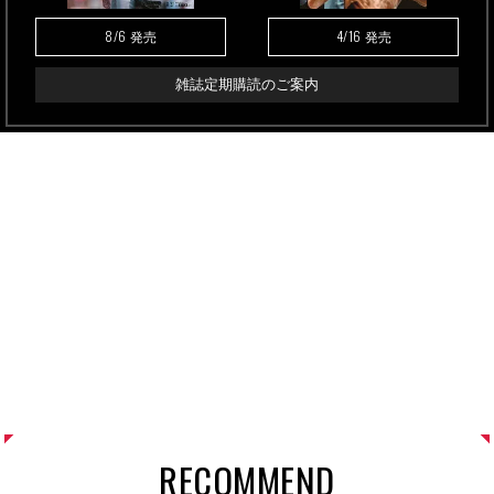
8/6
4/16
発売
発売
雑誌定期購読のご案内
RECOMMEND