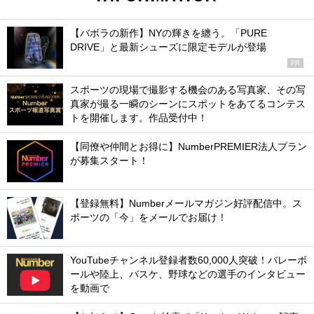
【バボラの新作】NYの輝きを纏う。「PURE
DRIVE」と最新シューズに限定モデルが登場
PR
スポーツの現場で撮影する機会のある写真家、その写
真家が撮る一瞬のシーンにスポットをあてるコンテス
トを開催します。作品受付中！
【同僚や仲間とお得に】NumberPREMIER法人プラン
が募集スタート！
【登録無料】Numberメールマガジン好評配信中。ス
ポーツの「今」をメールでお届け！
YouTubeチャンネル登録者数60,000人突破！バレーボ
ールや陸上、バスケ、野球などの選手のインタビュー
を動画で