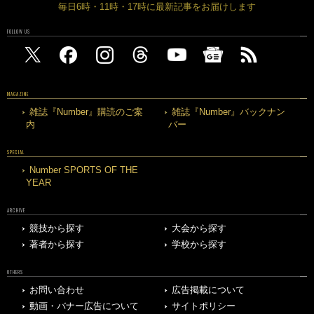
毎日6時・11時・17時に最新記事をお届けします
FOLLOW US
MAGAZINE
雑誌『Number』購読のご案
雑誌『Number』バックナン
内
バー
SPECIAL
Number SPORTS OF THE
YEAR
ARCHIVE
競技から探す
大会から探す
著者から探す
学校から探す
OTHERS
お問い合わせ
広告掲載について
動画・バナー広告について
サイトポリシー