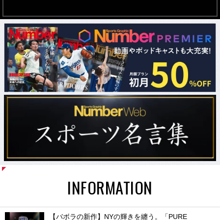
INFORMATION
【バボラの新作】NYの輝きを纏う。「PURE