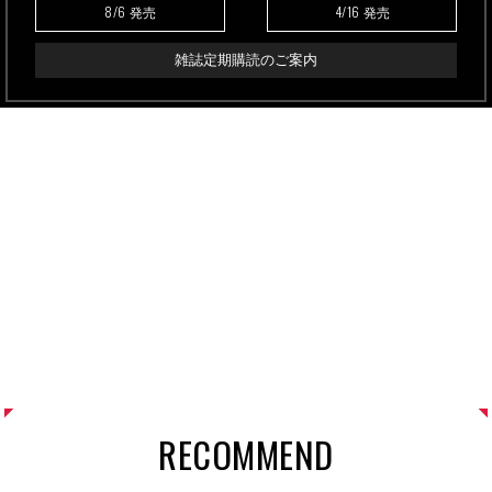
8/6
4/16
発売
発売
雑誌定期購読のご案内
RECOMMEND