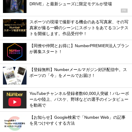
DRIVE」と最新シューズに限定モデルが登場
PR
スポーツの現場で撮影する機会のある写真家、その写
真家が撮る一瞬のシーンにスポットをあてるコンテス
トを開催します。作品受付中！
【同僚や仲間とお得に】NumberPREMIER法人プラン
が募集スタート！
【登録無料】Numberメールマガジン好評配信中。ス
ポーツの「今」をメールでお届け！
YouTubeチャンネル登録者数60,000人突破！バレーボ
ールや陸上、バスケ、野球などの選手のインタビュー
を動画で
【お知らせ】Google検索で「Number Web」の記事
を見つけやすくする方法