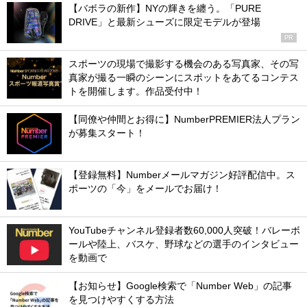
【バボラの新作】NYの輝きを纏う。「PURE
DRIVE」と最新シューズに限定モデルが登場
PR
スポーツの現場で撮影する機会のある写真家、その写
真家が撮る一瞬のシーンにスポットをあてるコンテス
トを開催します。作品受付中！
【同僚や仲間とお得に】NumberPREMIER法人プラン
が募集スタート！
【登録無料】Numberメールマガジン好評配信中。ス
ポーツの「今」をメールでお届け！
YouTubeチャンネル登録者数60,000人突破！バレーボ
ールや陸上、バスケ、野球などの選手のインタビュー
を動画で
【お知らせ】Google検索で「Number Web」の記事
を見つけやすくする方法