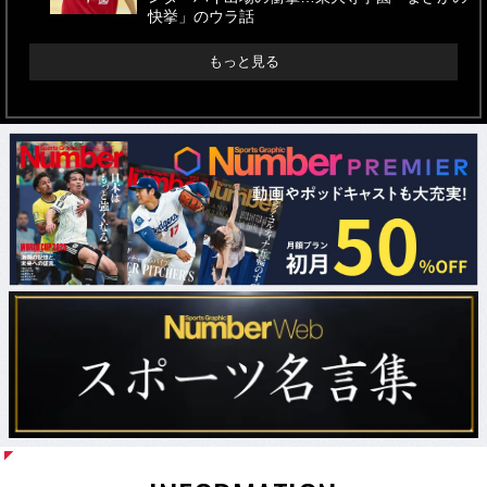
快挙」のウラ話
もっと見る