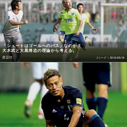
「シュートはゴールへのパス」なのか？
大木武と大黒将志の理論から考える。
渡辺功
2019/05/10
Jリーグ