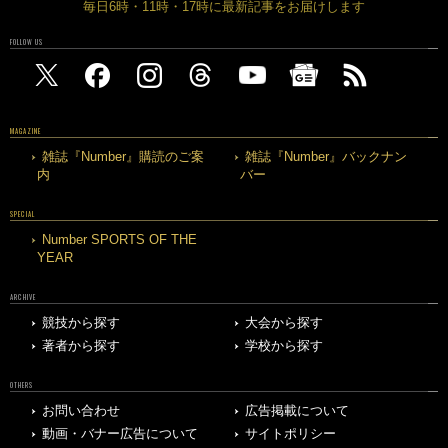
毎日6時・11時・17時に最新記事をお届けします
FOLLOW US
MAGAZINE
雑誌『Number』購読のご案
雑誌『Number』バックナン
内
バー
SPECIAL
Number SPORTS OF THE
YEAR
ARCHIVE
競技から探す
大会から探す
著者から探す
学校から探す
OTHERS
お問い合わせ
広告掲載について
動画・バナー広告について
サイトポリシー