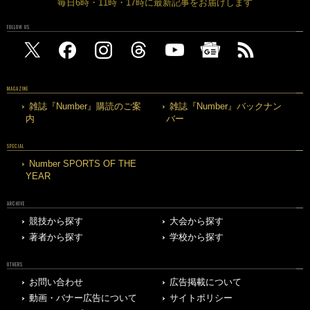
毎日6時・11時・17時に最新記事をお届けします
FOLLOW US
MAGAZINE
雑誌『Number』購読のご案
雑誌『Number』バックナン
内
バー
SPECIAL
Number SPORTS OF THE
YEAR
ARCHIVE
競技から探す
大会から探す
著者から探す
学校から探す
OTHERS
お問い合わせ
広告掲載について
動画・バナー広告について
サイトポリシー