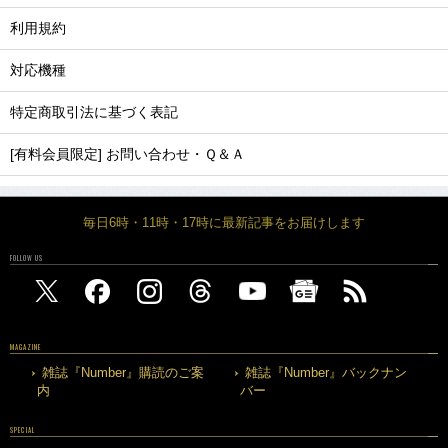
利用規約
対応機種
特定商取引法に基づく表記
[有料会員限定] お問い合わせ・Ｑ＆Ａ
毎日6時・11時・17時に最新記事をお届けします
FOLLOW US
MAGAZINE
雑誌『Number』購読のご案
雑誌『Number』バックナン
内
バー
SPECIAL