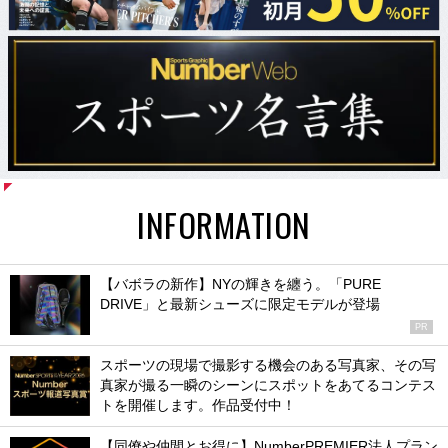
INFORMATION
【バボラの新作】NYの輝きを纏う。「PURE
DRIVE」と最新シューズに限定モデルが登場
PR
スポーツの現場で撮影する機会のある写真家、その写
真家が撮る一瞬のシーンにスポットをあてるコンテス
トを開催します。作品受付中！
【同僚や仲間とお得に】NumberPREMIER法人プラン