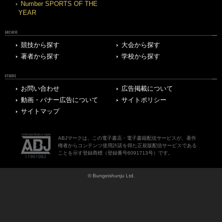
Number SPORTS OF THE
YEAR
ARCHIVE
競技から探す
大会から探す
著者から探す
学校から探す
OTHERS
お問い合わせ
広告掲載について
動画・バナー広告について
サイトポリシー
サイトマップ
ABJマークは、この電子書店・電子書籍配信サービスが、著作
権者からコンテンツ使用許諾を得た正規版配信サービスである
ことを示す登録商標（登録番号6091713号）です。
© Bungeishunju Ltd.