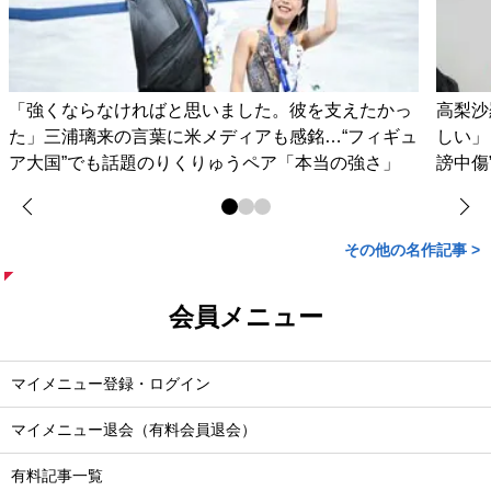
「強くならなければと思いました。彼を支えたかっ
高梨沙
た」三浦璃来の言葉に米メディアも感銘…“フィギュ
しい」
ア大国”でも話題のりくりゅうペア「本当の強さ」
謗中傷
その他の名作記事 >
会員メニュー
マイメニュー登録・ログイン
マイメニュー退会（有料会員退会）
有料記事一覧