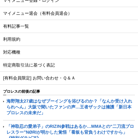
マイメニュー登録・ログイン
マイメニュー退会（有料会員退会）
有料記事一覧
利用規約
対応機種
特定商取引法に基づく表記
[有料会員限定] お問い合わせ・Ｑ＆Ａ
プロレスの前後の記事
海野翔太27歳はなぜブーイングを浴びるのか？「なんか受け入れ
られへん」大阪で聞いたファンの声…王者ザックは擁護「新日本
プロレスの未来だ」
「神取忍の愛弟子」のRIZIN参戦はあるか…MMAとの“二刀流プロ
レスラー”NØRIが明かした覚悟「看板も背負うわけですから」
《特別グラビア》