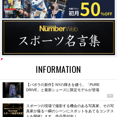
INFORMATION
【バボラの新作】NYの輝きを纏う。「PURE
DRIVE」と最新シューズに限定モデルが登場
PR
スポーツの現場で撮影する機会のある写真家、その写
真家が撮る一瞬のシーンにスポットをあてるコンテス
トを開催します。作品受付中！