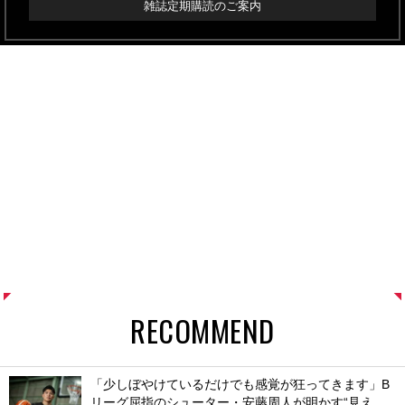
雑誌定期購読のご案内
RECOMMEND
「少しぼやけているだけでも感覚が狂ってきます」B
リーグ屈指のシューター・安藤周人が明かす“見え