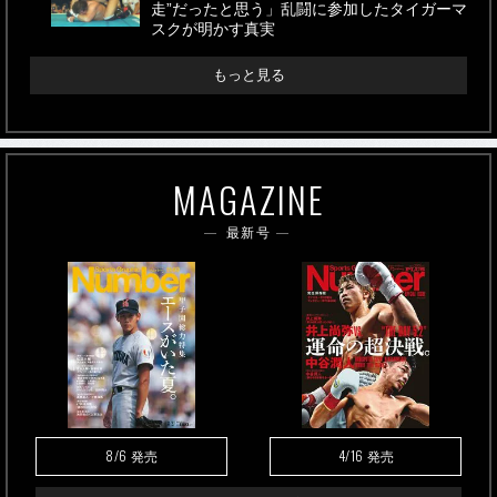
走”だったと思う」乱闘に参加したタイガーマ
スクが明かす真実
もっと見る
MAGAZINE
最新号
8/6
4/16
発売
発売